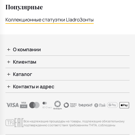
Популярные
Коллекционные статуэтки Lladro
Зонты
О компании
Клиентам
Каталог
Контакты и адрес
Все надлежащие процедуры на товары, подлежащие обязательному
подтверждению соответствия требованиям ТНПА, соблюдены