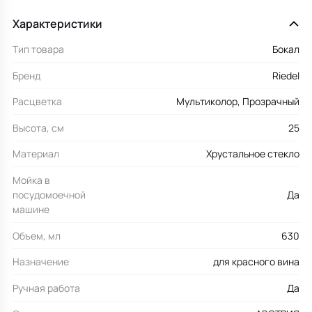
Характеристики
Тип товара
Бокал
Бренд
Riedel
Расцветка
Мультиколор, Прозрачный
Высота, см
25
Материал
Хрустальное стекло
Мойка в
посудомоечной
Да
машине
Объем, мл
630
Назначение
для красного вина
Ручная работа
Да