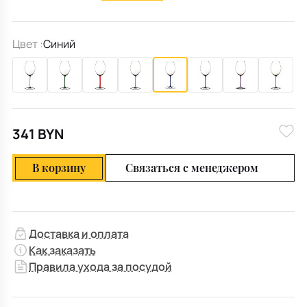
Цвет :
Синий
341 BYN
В корзину
Связаться с менеджером
Доставка и оплата
Как заказать
Правила ухода за посудой