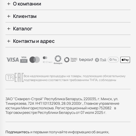
О компании
Клиентам
Каталог
Контакты и адрес
Все надлежащие процедуры на товары, подлежащие обязательному
подтверждению соответствия требованиям ТНПА, соблюдены
ЗАО "Сквирел-Строй" Республика Беларусь, 220035, г. Минск, ул.
Тимирязева, 72А УНП 101132909, 28.09.2000г., Главное управление
юстиции Мингорисполкома. Регистрационный номер 752682 в
Торговом реестре Республики Беларусь от 07 июля 2025 г.
Подпишитесь
и первыми получайте информацию об акциях,