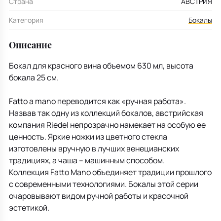
Страна
АВСТРИЯ
Категория
Бокалы
Описание
Бокал для красного вина объемом 630 мл, высота
бокала 25 см.
Fatto a mano переводится как «ручная работа».
Назвав так одну из коллекций бокалов, австрийская
компания Riedel непрозрачно намекает на особую ее
ценность. Яркие ножки из цветного стекла
изготовлены вручную в лучших венецианских
традициях, а чаша – машинным способом.
Коллекция Fatto Mano объединяет традиции прошлого
с современными технологиями. Бокалы этой серии
очаровывают видом ручной работы и красочной
эстетикой.