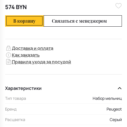
574 BYN
В корзину
Связаться с менеджером
Доставка и оплата
Как заказать
Правила ухода за посудой
Характеристики
Тип товара
Набор мельниц
Бренд
Peugeot
Расцветка
Серый