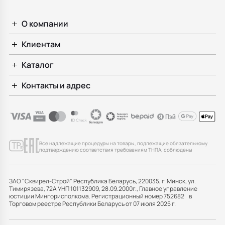
О компании
Клиентам
Каталог
Контакты и адрес
Все надлежащие процедуры на товары, подлежащие обязательному
подтверждению соответствия требованиям ТНПА, соблюдены
ЗАО "Сквирел-Строй" Республика Беларусь, 220035, г. Минск, ул.
Тимирязева, 72А УНП 101132909, 28.09.2000г., Главное управление
юстиции Мингорисполкома. Регистрационный номер 752682 в
Торговом реестре Республики Беларусь от 07 июля 2025 г.