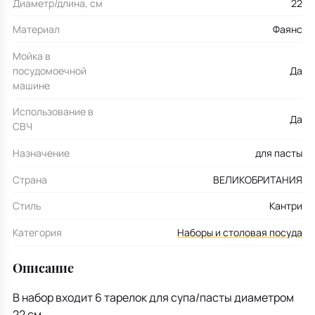
Диаметр/длина, см
22
Материал
Фаянс
Мойка в
посудомоечной
Да
машине
Использование в
Да
СВЧ
Назначение
для пасты
Страна
ВЕЛИКОБРИТАНИЯ
Стиль
Кантри
Категория
Наборы и столовая посуда
Описание
В набор входит 6 тарелок для супа/пасты диаметром
22 см.