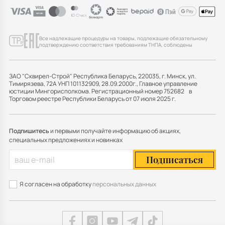
Все надлежащие процедуры на товары, подлежащие обязательному
подтверждению соответствия требованиям ТНПА, соблюдены
ЗАО "Сквирел-Строй" Республика Беларусь, 220035, г. Минск, ул.
Тимирязева, 72А УНП 101132909, 28.09.2000г., Главное управление
юстиции Мингорисполкома. Регистрационный номер 752682 в
Торговом реестре Республики Беларусь от 07 июля 2025 г.
Подпишитесь
и первыми получайте информацию об акциях,
специальных предложениях и новинках
Подписаться
Я согласен на обработку
персональных данных