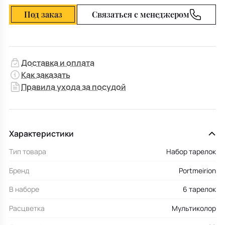
Под заказ
Связаться с менеджером
Доставка и оплата
Как заказать
Правила ухода за посудой
Характеристики
Тип товара
Набор тарелок
Бренд
Portmeirion
В наборе
6 тарелок
Расцветка
Мультиколор