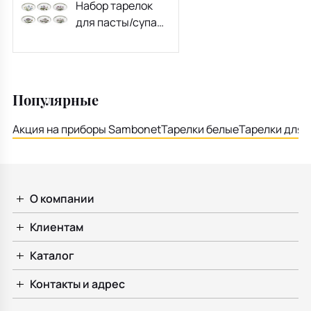
Набор тарелок
для пасты/супа
Botanic Garden 22
см, 6 шт
Популярные
Акция на приборы Sambonet
Тарелки белые
Тарелки для 
О компании
Клиентам
Каталог
Контакты и адрес