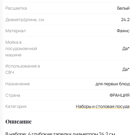
Расцветка
Белый
Диаметр/длина, см
24.2
Материал
Фаянс
Мойка в
посудомоечной
Да*
машине
Использование в
Да*
СВЧ
Назначение
для первых блюд
Страна
ФРАНЦИЯ
Категория
Наборы и столовая посуда
Описание
В наборе: 4 глубокие тарелки диаметром 24,2 см.