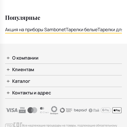
Популярные
Акция на приборы Sambonet
Тарелки белые
Тарелки для 
О компании
Клиентам
Каталог
Контакты и адрес
Все надлежащие процедуры на товары, подлежащие обязательному