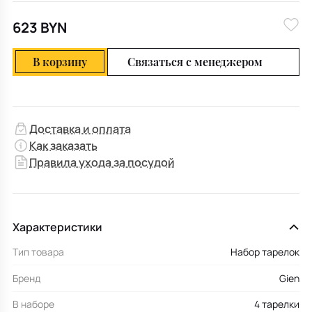
623 BYN
В корзину
Связаться с менеджером
Доставка и оплата
Как заказать
Правила ухода за посудой
Характеристики
Тип товара
Набор тарелок
Бренд
Gien
В наборе
4 тарелки