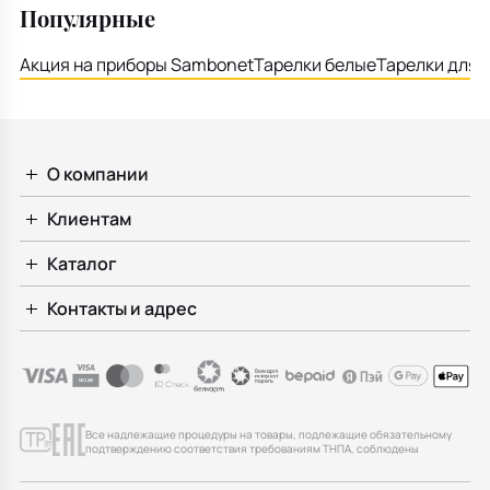
Популярные
Акция на приборы Sambonet
Тарелки белые
Тарелки для 
О компании
Клиентам
Каталог
Контакты и адрес
Все надлежащие процедуры на товары, подлежащие обязательному
подтверждению соответствия требованиям ТНПА, соблюдены