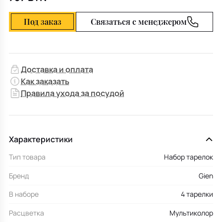
Под заказ
Связаться с менеджером
Доставка и оплата
Как заказать
Правила ухода за посудой
Характеристики
Тип товара
Набор тарелок
Бренд
Gien
В наборе
4 тарелки
Расцветка
Мультиколор