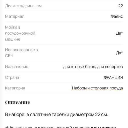
Диаметр/длина, см
22
Материал
Фаянс
Мойка в
посудомоечной
Да*
машине
Использование в
Да*
СВЧ
Назначение
для вторых блюд, для десертов
Страна
ФРАНЦИЯ
Категория
Наборы и столовая посуда
Описание
В наборе: 4 салатные тарелки диаметром 22 см.