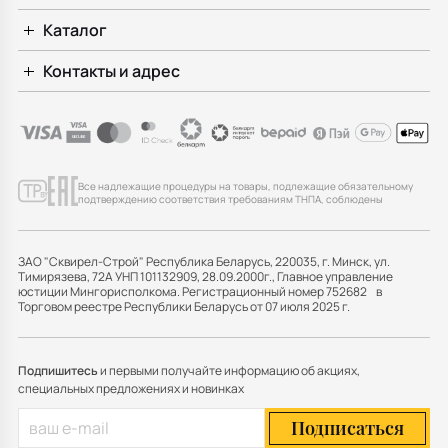
Каталог
Контакты и адрес
Все надлежащие процедуры на товары, подлежащие обязательному
подтверждению соответствия требованиям ТНПА, соблюдены
ЗАО "Сквирел-Строй" Республика Беларусь, 220035, г. Минск, ул.
Тимирязева, 72А УНП 101132909, 28.09.2000г., Главное управление
юстиции Мингорисполкома. Регистрационный номер 752682 в
Торговом реестре Республики Беларусь от 07 июля 2025 г.
Подпишитесь
и первыми получайте информацию об акциях,
специальных предложениях и новинках
Подписаться