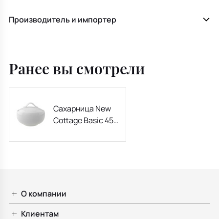
Производитель и импортер
Ранее вы смотрели
Сахарница New
Cottage Basic 450
мл
О компании
Клиентам