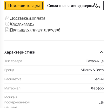
Похожие товары
Связаться с менеджером
Доставка и оплата
Как заказать
Правила ухода за посудой
Характеристики
Тип товара
Сахарница
Бренд
Villeroy & Boch
Расцветка
Белый
Материал
Фарфор
Мойка в
посудомоечной
Да
машине