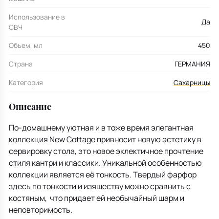
Использование в
Да
СВЧ
Объем, мл
450
Страна
ГЕРМАНИЯ
Категория
Сахарницы
Описание
По-домашнему уютная и в тоже время элегантная
коллекция New Cottage привносит новую эстетику в
сервировку стола, это новое эклектичное прочтение
стиля кантри и классики. Уникальной особенностью
коллекции является её тонкость. Твердый фарфор
здесь по тонкости и изяществу можно сравнить с
костяным, что придает ей необычайный шарм и
неповторимость.