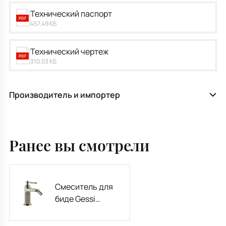
Технический паспорт
PDF
457.49 КБ
Технический чертеж
PDF
310.03 КБ
Производитель и импортер
Ранее вы смотрели
Смеситель для
биде Gessi
Venti20 65007.149,
с донным