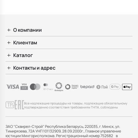
клапаном,
брашированный
никель
О компании
Клиентам
Каталог
Контакты и адрес
Все надлежащие процедуры на товары, подлежащие обязательному
подтверждению соответствия требованиям ТНПА, соблюдены
ЗАО "Сквирел-Строй" Республика Беларусь, 220035, г. Минск, ул.
Тимирязева, 72А УНП 101132909, 28.09.2000г., Главное управление
юстиции Мингорисполкома. Регистрационный номер 752682 в