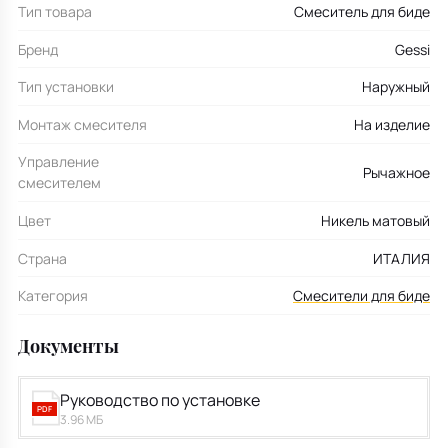
Тип товара
Смеситель для биде
Бренд
Gessi
Тип установки
Наружный
Монтаж смесителя
На изделие
Управление
Рычажное
смесителем
Цвет
Никель матовый
Страна
ИТАЛИЯ
Категория
Смесители для биде
Документы
Руководство по установке
PDF
3.96 МБ