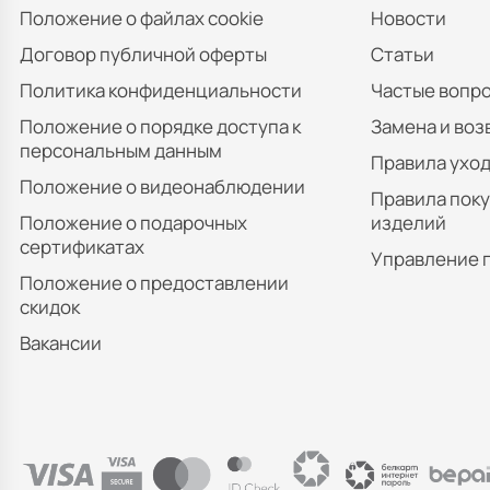
Положение о файлах cookie
Новости
Договор публичной оферты
Статьи
Политика конфиденциальности
Частые вопр
Положение о порядке доступа к
Замена и воз
персональным данным
Правила уход
Положение о видеонаблюдении
Правила пок
Положение о подарочных
изделий
сертификатах
Управление 
Положение о предоставлении
скидок
Вакансии