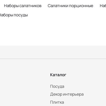
Наборы салатников
Салатники порционные
На
Наборы посуды
Каталог
Посуда
Декор интерьера
Плитка