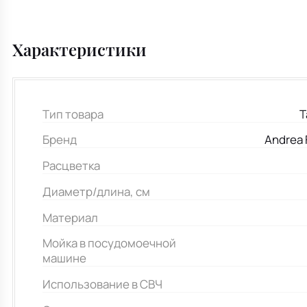
Характеристики
Тип товара
Т
Бренд
Andrea 
Расцветка
Диаметр/длина, см
Материал
Мойка в посудомоечной
машине
Использование в СВЧ