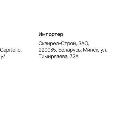
Импортер
Сквирел-Строй, ЗАО,
Capitello,
220035, Беларусь, Минск, ул.
ly/
Тимирязева, 72А