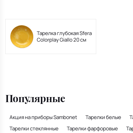
Тарелка глубокая Sfera
Colorplay Giallo 20 см
Популярные
Акция на приборы Sambonet
Тарелки белые
Т
Тарелки стеклянные
Тарелки фарфоровые
Та