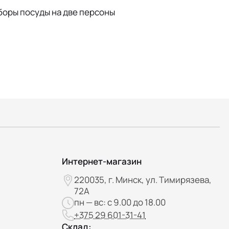
боры посуды на две персоны
Интернет-магазин
220035, г. Минск, ул. Тимирязева,
72А
пн — вс: с 9.00 до 18.00
+375 29 601-31-41
Склад: