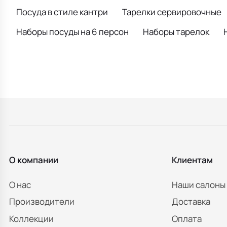
Посуда в стиле кантри
Тарелки сервировочные
Наборы посуды на 6 персон
Наборы тарелок
О компании
Клиентам
О нас
Наши салоны
Производители
Доставка
Коллекции
Оплата