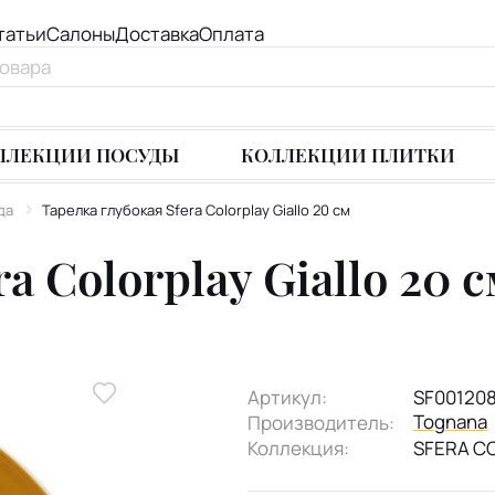
татьи
Салоны
Доставка
Оплата
ЛЛЕКЦИИ ПОСУДЫ
КОЛЛЕКЦИИ ПЛИТКИ
да
Тарелка глубокая Sfera Colorplay Giallo 20 см
a Colorplay Giallo 20 
Артикул:
SF00120
Tognana
Производитель:
Коллекция:
SFERA C