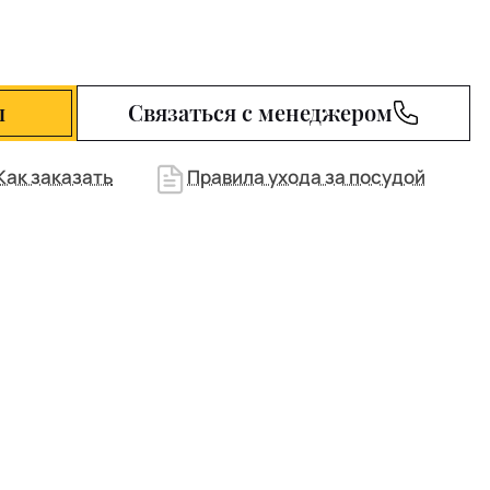
ы
Связаться с менеджером
Как заказать
Правила ухода за посудой