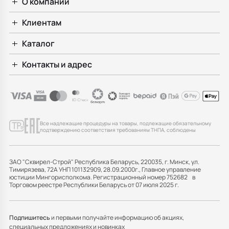
О компании
Клиентам
Каталог
Контакты и адрес
Все надлежащие процедуры на товары, подлежащие обязательному
подтверждению соответствия требованиям ТНПА, соблюдены
ЗАО "Сквирел-Строй" Республика Беларусь, 220035, г. Минск, ул.
Тимирязева, 72А УНП 101132909, 28.09.2000г., Главное управление
юстиции Мингорисполкома. Регистрационный номер 752682 в
Торговом реестре Республики Беларусь от 07 июля 2025 г.
Подпишитесь
и первыми получайте информацию об акциях,
специальных предложениях и новинках