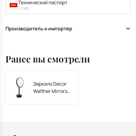
Технический паспорт
PDF
1.2 МБ
Производитель и импортер
Ранее вы смотрели
Зеркало Decor
Walther Mirrors
22х22 0125460,
черное матовое