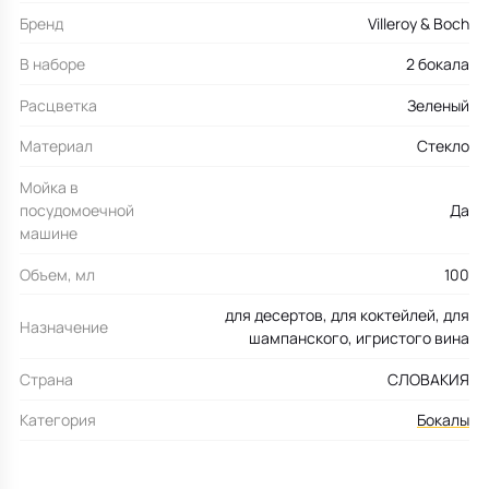
Бренд
Villeroy & Boch
В наборе
2 бокала
Расцветка
Зеленый
Материал
Стекло
Мойка в
посудомоечной
Да
машине
Объем, мл
100
для десертов, для коктейлей, для
Назначение
шампанского, игристого вина
Страна
СЛОВАКИЯ
Категория
Бокалы