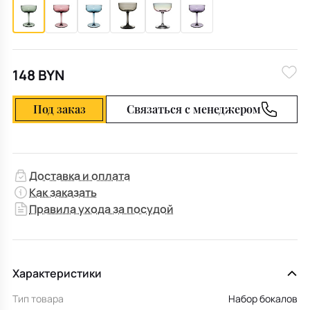
148 BYN
Под заказ
Связаться с менеджером
Доставка и оплата
Как заказать
Правила ухода за посудой
Характеристики
Тип товара
Набор бокалов