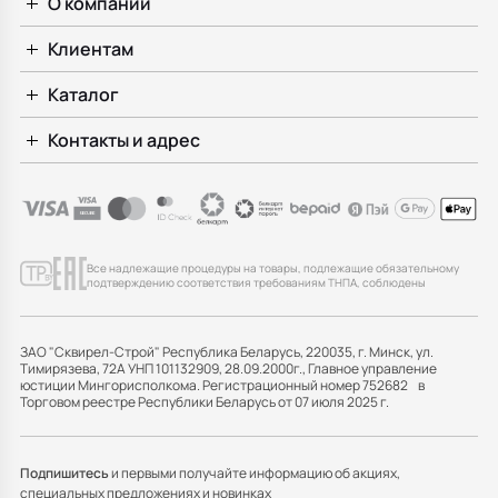
О компании
Клиентам
Каталог
Контакты и адрес
Все надлежащие процедуры на товары, подлежащие обязательному
подтверждению соответствия требованиям ТНПА, соблюдены
ЗАО "Сквирел-Строй" Республика Беларусь, 220035, г. Минск, ул.
Тимирязева, 72А УНП 101132909, 28.09.2000г., Главное управление
юстиции Мингорисполкома. Регистрационный номер 752682 в
Торговом реестре Республики Беларусь от 07 июля 2025 г.
Подпишитесь
и первыми получайте информацию об акциях,
специальных предложениях и новинках