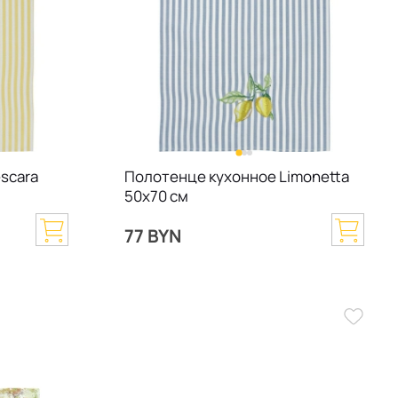
scara
Полотенце кухонное Limonetta
50х70 см
77 BYN