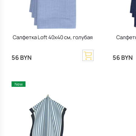
Салфетка Loft 40x40 см, голубая
Салфетк
56 BYN
56 BYN
New