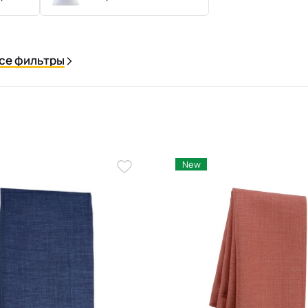
се фильтры
New