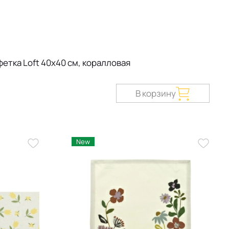
етка Loft 40x40 см, коралловая
В корзину
New