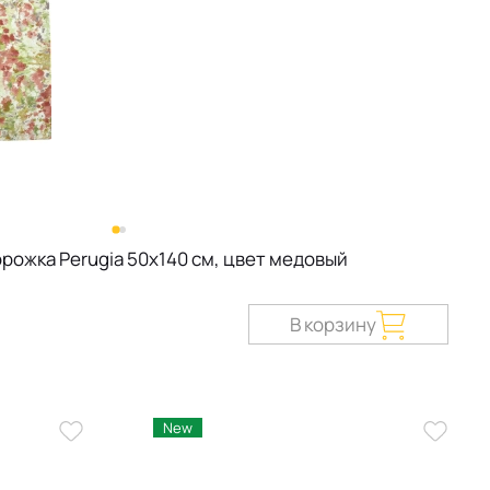
рожка Perugia 50х140 см, цвет медовый
В корзину
New