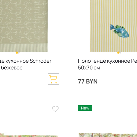
е кухонное Schroder
Полотенце кухонное Pe
, бежевое
50х70 см
77 BYN
New