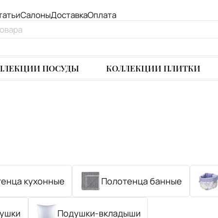
татьи
Салоны
Доставка
Оплата
ЛЛЕКЦИИ ПОСУДЫ
КОЛЛЕКЦИИ ПЛИТКИ
енца кухонные
Полотенца банные
душки
Подушки-вкладыши