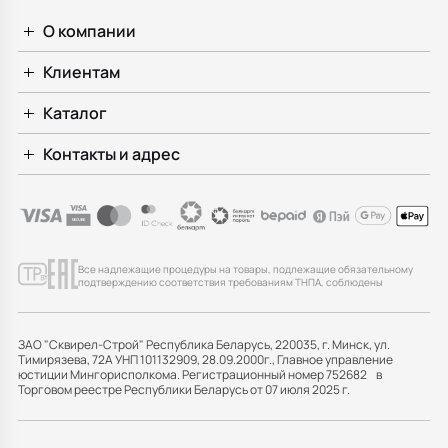
О компании
Клиентам
Каталог
Контакты и адрес
Все надлежащие процедуры на товары, подлежащие обязательному
подтверждению соответствия требованиям ТНПА, соблюдены
ЗАО "Сквирел-Строй" Республика Беларусь, 220035, г. Минск, ул.
Тимирязева, 72А УНП 101132909, 28.09.2000г., Главное управление
юстиции Мингорисполкома. Регистрационный номер 752682 в
Торговом реестре Республики Беларусь от 07 июля 2025 г.