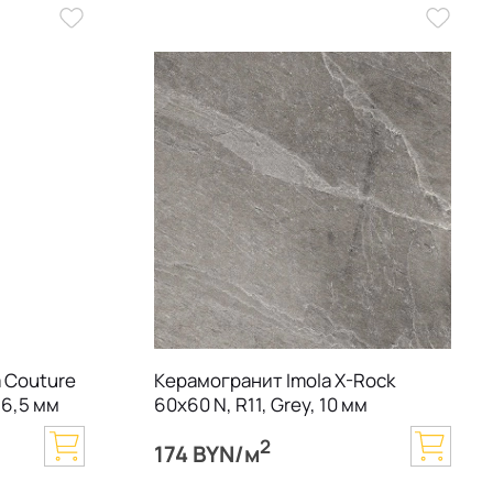
 Couture
Керамогранит Imola X-Rock
 6,5 мм
60х60 N, R11, Grey, 10 мм
2
174 BYN/м