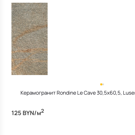
Керамогранит Rondine Le Cave 30,5х60,5, Lusern
2
125 BYN/м