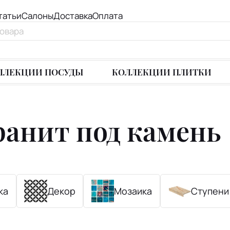
татьи
Салоны
Доставка
Оплата
ЛЛЕКЦИИ ПОСУДЫ
КОЛЛЕКЦИИ ПЛИТКИ
анит под камень
ка
Декор
Мозаика
Ступени