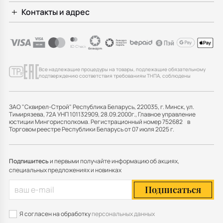
Контакты и адрес
Все надлежащие процедуры на товары, подлежащие обязательному
подтверждению соответствия требованиям ТНПА, соблюдены
ЗАО "Сквирел-Строй" Республика Беларусь, 220035, г. Минск, ул.
Тимирязева, 72А УНП 101132909, 28.09.2000г., Главное управление
юстиции Мингорисполкома. Регистрационный номер 752682 в
Торговом реестре Республики Беларусь от 07 июля 2025 г.
Подпишитесь
и первыми получайте информацию об акциях,
специальных предложениях и новинках
Подписаться
Я согласен на обработку
персональных данных