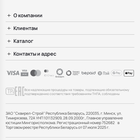
О компании
Клиентам
Каталог
Контакты и адрес
Все надлежащие процедуры на товары, подлежащие обязательному
подтверждению соответствия требованиям ТНПА, соблюдены
ЗАО "Сквирел-Строй" Республика Беларусь, 220035, г. Минск, ул.
Тимирязева, 72А УНП 101132909, 28.09.2000г., Главное управление
юстиции Мингорисполкома. Регистрационный номер 752682 в
Торговом реестре Республики Беларусь от 07 июля 2025 г.