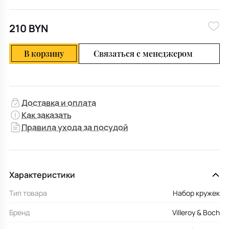
210 BYN
В корзину
Связаться с менеджером
Доставка и оплата
Как заказать
Правила ухода за посудой
Характеристики
Тип товара
Набор кружек
Бренд
Villeroy & Boch