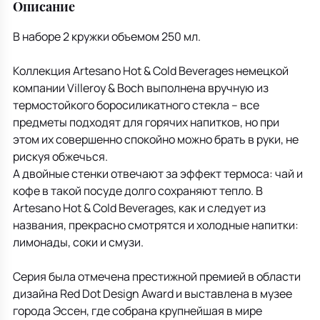
Описание
В наборе 2 кружки объемом 250 мл.
Коллекция Artesano Hot & Cold Beverages немецкой
компании Villeroy & Boch выполнена вручную из
термостойкого боросиликатного стекла – все
предметы подходят для горячих напитков, но при
этом их совершенно спокойно можно брать в руки, не
рискуя обжечься.
А двойные стенки отвечают за эффект термоса: чай и
кофе в такой посуде долго сохраняют тепло. В
Artesano Hot & Cold Beverages, как и следует из
названия, прекрасно смотрятся и холодные напитки:
лимонады, соки и смузи.
Серия была отмечена престижной премией в области
дизайна Red Dot Design Award и выставлена в музее
города Эссен, где собрана крупнейшая в мире