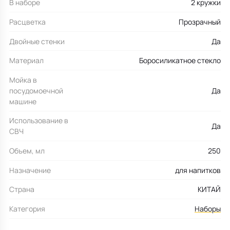
В наборе
2 кружки
Расцветка
Прозрачный
Двойные стенки
Да
Материал
Боросиликатное стекло
Мойка в
посудомоечной
Да
машине
Использование в
Да
СВЧ
Объем, мл
250
Назначение
для напитков
Страна
КИТАЙ
Категория
Наборы