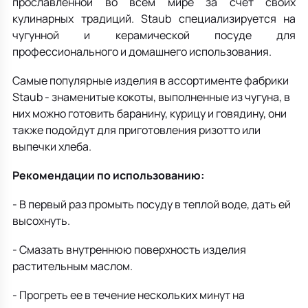
прославленной во всем мире за счет своих
кулинарных традиций. Staub специализируется на
чугунной и керамической посуде для
профессионального и домашнего использования.
Самые популярные изделия в ассортименте фабрики
Staub - знаменитые кокоты, выполненные из чугуна, в
них можно готовить баранину, курицу и говядину, они
также подойдут для приготовления ризотто или
выпечки хлеба.
Рекомендации по использованию:
- В первый раз промыть посуду в теплой воде, дать ей
высохнуть.
- Смазать внутреннюю поверхность изделия
растительным маслом.
- Прогреть ее в течение нескольких минут на