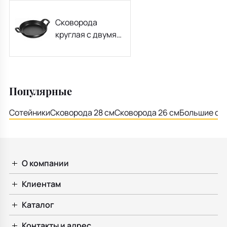
Сковорода
круглая с двумя
ручками Staub
Specials 20 см,
черная
Популярные
Сотейники
Сковорода 28 см
Сковорода 26 см
Большие ск
О компании
Клиентам
Каталог
Контакты и адрес