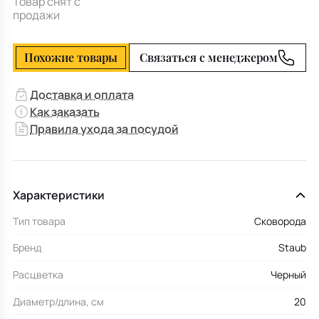
Товар снят с
продажи
Похожие товары
Связаться с менеджером
Доставка и оплата
Как заказать
Правила ухода за посудой
Характеристики
Тип товара
Сковорода
Бренд
Staub
Расцветка
Черный
Диаметр/длина, см
20