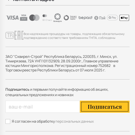
Все надлежащие процедуры на товары, подлежащие обязательному
подтверждению соответствия требованиям ТНПА, соблюдены
ЗАО "Сквирел-Строй" Республика Беларусь, 220035, г. Минск, ул.
Тимирязева, 72А УНП 101132909, 28.09.2000г., Главное управление
юстиции Мингорисполкома. Регистрационный номер 752682 в
Торговом реестре Республики Беларусь от 07 июля 2025 г.
Подпишитесь
и первыми получайте информацию об акциях,
специальных предложениях и новинках
Подписаться
Я согласен на обработку
персональных данных