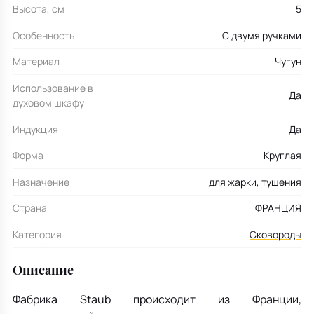
Высота, см
5
Особенность
С двумя ручками
Материал
Чугун
Использование в
Да
духовом шкафу
Индукция
Да
Форма
Круглая
Назначение
для жарки, тушения
Страна
ФРАНЦИЯ
Категория
Сковороды
Описание
Фабрика Staub происходит из Франции,