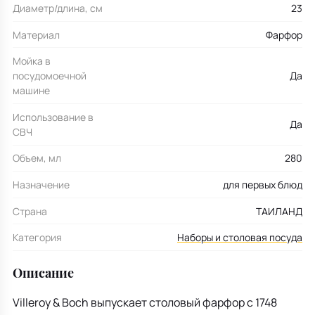
Диаметр/длина, см
23
Материал
Фарфор
Мойка в
посудомоечной
Да
машине
Использование в
Да
СВЧ
Объем, мл
280
Назначение
для первых блюд
Страна
ТАИЛАНД
Категория
Наборы и столовая посуда
Описание
Villeroy & Boch выпускает столовый фарфор с 1748