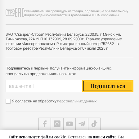
Все надлежащие процедуры на товары, подлежащие обязательному
подтверждению соответствия требованиям ТНПА, соблюдены
ЗАО "Сквирел-Строй" Республика Беларусь, 220035, г. Минск, ул.
Тимирязева, 72А УНП 101132909, 28.09.2000г., Главное управление
юстиции Мингорисполкома. Регистрационный номер 752682 в
Торговом реестре Республики Беларусь от 07 июля 2025 г.
Подпишитесь
и первыми получайте информацию об акциях,
специальных предложениях и новинках
Подписаться
Я согласен на обработку
персональных данных
Cайт использует файлы cookie. Оставаясь на нашем сайте, Вы