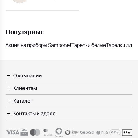
23 см
Популярные
Акция на приборы Sambonet
Тарелки белые
Тарелки для 
О компании
Клиентам
Каталог
Контакты и адрес