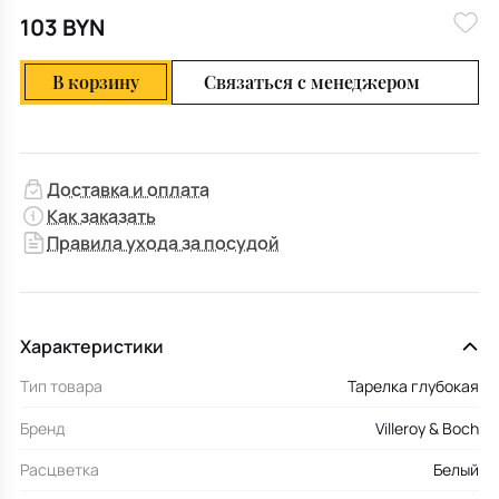
103 BYN
В корзину
Связаться с менеджером
Доставка и оплата
Как заказать
Правила ухода за посудой
Характеристики
Тип товара
Тарелка глубокая
Бренд
Villeroy & Boch
Расцветка
Белый