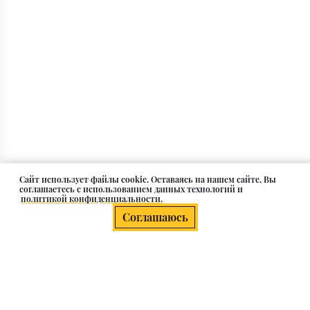
Cайт использует файлы cookie. Оставаясь на нашем сайте, Вы
соглашаетесь с использованием данных технологий и
политикой конфиденциальности.
Соглашаюсь
О компании
Клиентам