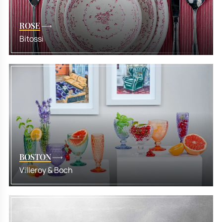
ROSE
Bitossi
BOSTON
Villeroy & Boch