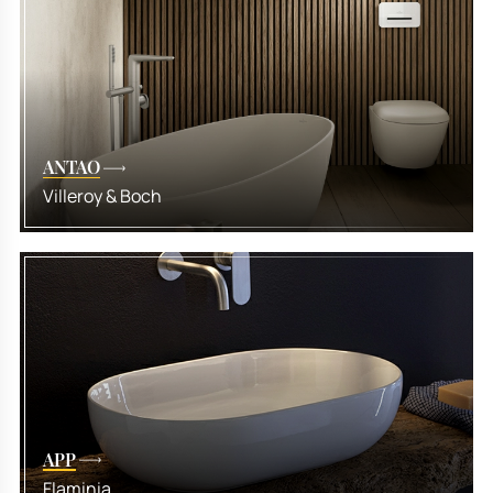
ANTAO
Villeroy & Boch
APP
Flaminia