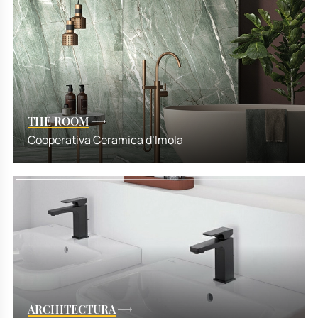
THE ROOM
Cooperativa Ceramica d’Imola
ARCHITECTURA