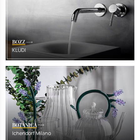
BOZZ
KLUDI
BOTANICA
Ichendorf Milano