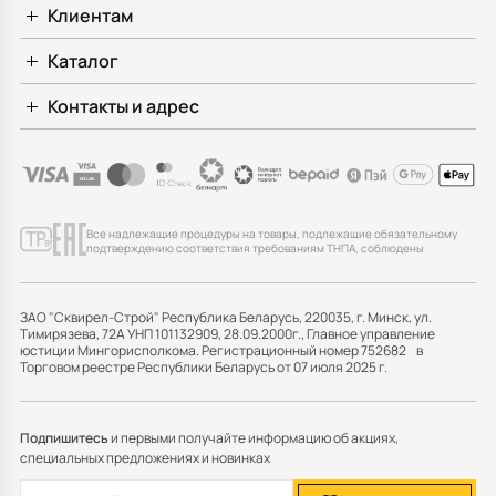
Клиентам
Каталог
Контакты и адрес
Все надлежащие процедуры на товары, подлежащие обязательному
подтверждению соответствия требованиям ТНПА, соблюдены
ЗАО "Сквирел-Строй" Республика Беларусь, 220035, г. Минск, ул.
Тимирязева, 72А УНП 101132909, 28.09.2000г., Главное управление
юстиции Мингорисполкома. Регистрационный номер 752682 в
Торговом реестре Республики Беларусь от 07 июля 2025 г.
Подпишитесь
и первыми получайте информацию об акциях,
специальных предложениях и новинках