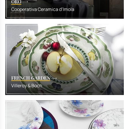
ORO
Cooperativa Ceramica d’Imola
FRENCH GARDEN
Villeroy & Boch