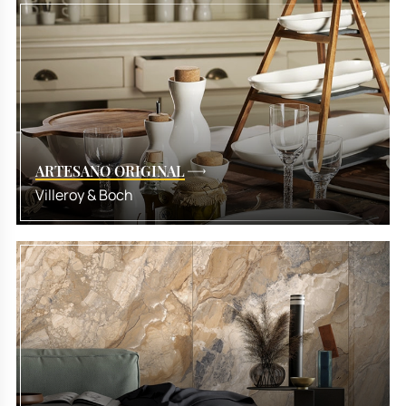
ARTESANO ORIGINAL
Villeroy & Boch