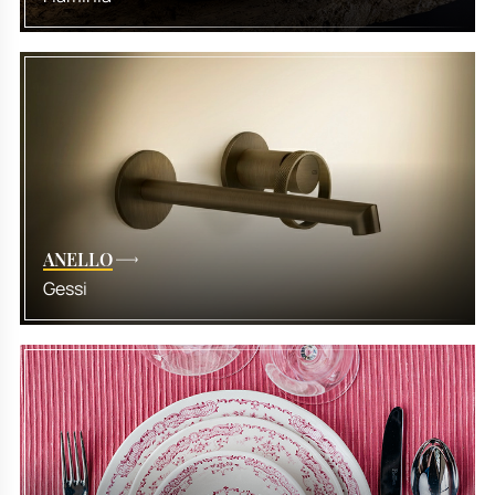
ANELLO
Gessi