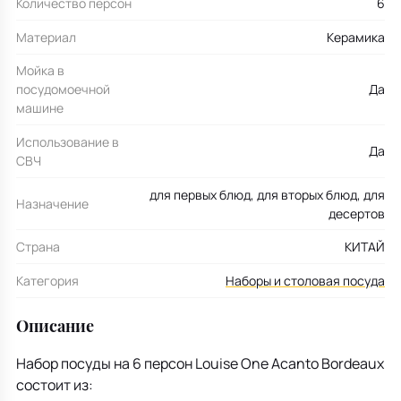
Количество персон
6
Материал
Керамика
Мойка в
посудомоечной
Да
машине
Использование в
Да
СВЧ
для первых блюд, для вторых блюд, для
Назначение
десертов
Страна
КИТАЙ
Категория
Наборы и столовая посуда
Описание
Набор посуды на 6 персон Louise One Acanto Bordeaux
состоит из: