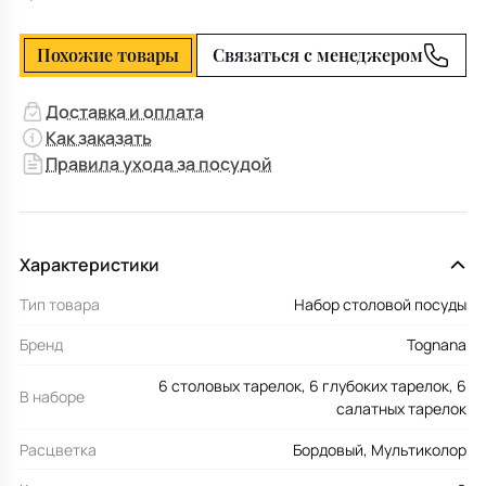
Похожие товары
Связаться с менеджером
Доставка и оплата
Как заказать
Правила ухода за посудой
Характеристики
Тип товара
Набор столовой посуды
Бренд
Tognana
6 столовых тарелок, 6 глубоких тарелок, 6
В наборе
салатных тарелок
Расцветка
Бордовый, Мультиколор