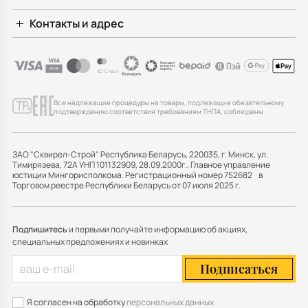
Контакты и адрес
Все надлежащие процедуры на товары, подлежащие обязательному
подтверждению соответствия требованиям ТНПА, соблюдены
ЗАО "Сквирел-Строй" Республика Беларусь, 220035, г. Минск, ул.
Тимирязева, 72А УНП 101132909, 28.09.2000г., Главное управление
юстиции Мингорисполкома. Регистрационный номер 752682 в
Торговом реестре Республики Беларусь от 07 июля 2025 г.
Подпишитесь
и первыми получайте информацию об акциях,
специальных предложениях и новинках
Подписаться
Я согласен на обработку
персональных данных