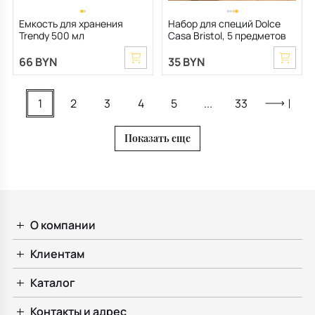
Емкость для хранения
Набор для специй Dolce
Trendy 500 мл
Casa Bristol, 5 предметов
66 BYN
35 BYN
1
2
3
4
5
...
33
Показать еще
О компании
Клиентам
Каталог
Контакты и адрес