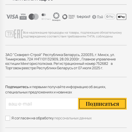
Все надлежащие процедуры на товары, подлежащие обязательному
подтверждению соответствия требованиям ТНПА, соблюдены
ЗАО "Сквирел-Строй" Республика Беларусь, 220035, г. Минск, ул.
Тимирязева, 72А УНП 101132909, 28.09.2000г., Главное управление
юстиции Мингорисполкома. Регистрационный номер 752682 в
Торговом реестре Республики Беларусь от 07 июля 2025 г.
Подпишитесь
и первыми получайте информацию об акциях,
специальных предложениях и новинках
Подписаться
Я согласен на обработку
персональных данных