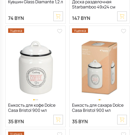
Кувшин Glass Diamante 1,2 л
Доска разделочная
Starbamboo 49х24 см
74 BYN
147 BYN
Уценка
Уценка
Емкость для кофе Dolce
Емкость для сахара Dolce
Casa Bristol 900 мл
Casa Bristol 900 мл
35 BYN
35 BYN
Уценка