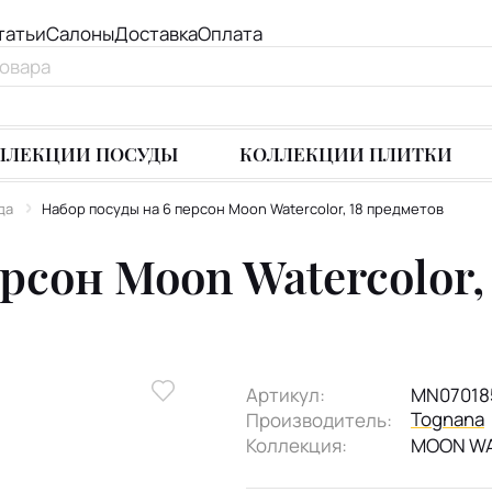
татьи
Салоны
Доставка
Оплата
ЛЛЕКЦИИ ПОСУДЫ
КОЛЛЕКЦИИ ПЛИТКИ
да
Набор посуды на 6 персон Moon Watercolor, 18 предметов
рсон Moon Watercolor,
Артикул:
MN07018
Tognana
Производитель:
Коллекция:
MOON WA