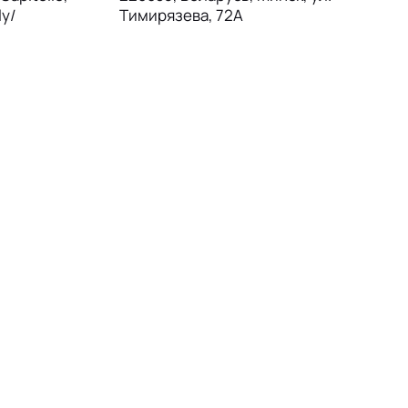
ly/
Тимирязева, 72А