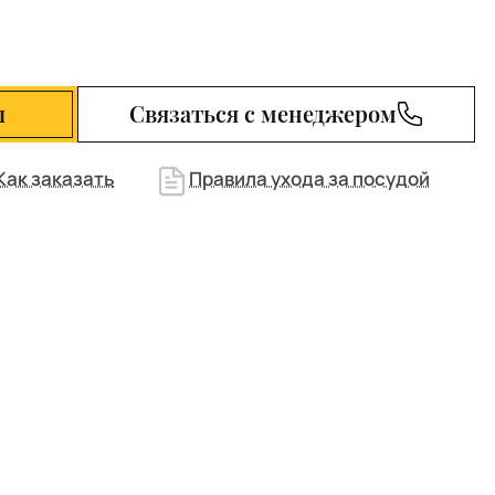
ы
Связаться с менеджером
Как заказать
Правила ухода за посудой