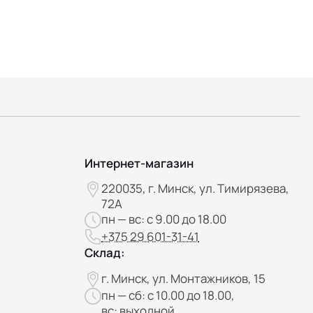
Интернет-магазин
220035, г. Минск, ул. Тимирязева,
72А
пн — вс: с 9.00 до 18.00
+375 29 601-31-41
Склад:
г. Минск, ул. Монтажников, 15
пн — сб: с 10.00 до 18.00,
вс: выходной