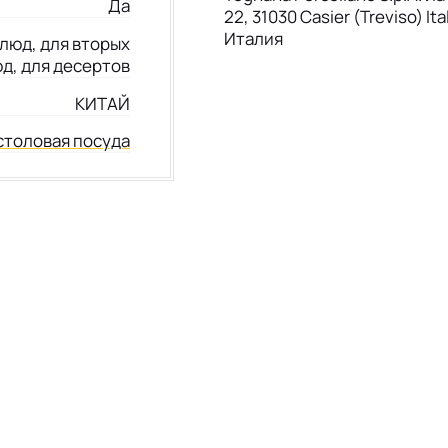
Да
22, 31030 Casier (Treviso) Ita
Италия
люд, для вторых
д, для десертов
КИТАЙ
столовая посуда