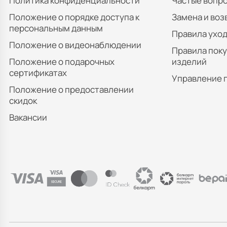
Политика конфиденциальности
Частые вопр
Положение о порядке доступа к
Замена и воз
персональным данным
Правила уход
Положение о видеонаблюдении
Правила пок
Положение о подарочных
изделий
сертификатах
Управление 
Положение о предоставлении
скидок
Вакансии