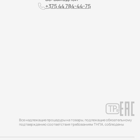
+375 44 784-44-75
Все надлежащие процедуры на товары, подлежащие обязательному
подтверждению соответствия требованиям ТНПА, соблюдены