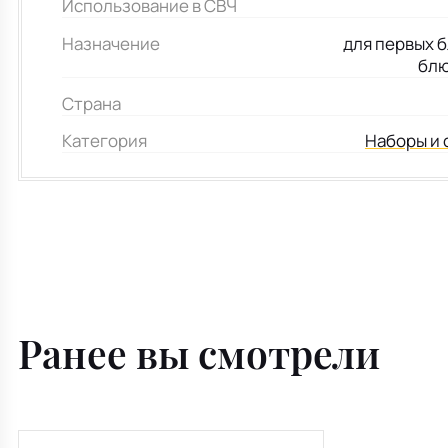
Использование в СВЧ
Назначение
для первых б
блю
Страна
Категория
Наборы и 
Ранее вы смотрели