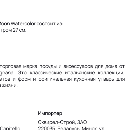
oon Watercolor состоит из:
тром 27 см,
 торговая марка посуды и аксессуаров для дома от
gnana. Это классические итальянские коллекции,
етов и форм и оригинальная кухонная утварь для
 жизни.
Импортер
Сквирел-Строй, ЗАО,
Capitello,
220035, Беларусь, Минск, ул.