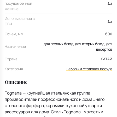
посудомоечной
Да
машине
Использование в
Да
СВЧ
Объем, мл
600
для первых блюд, для вторых блюд, для
Назначение
десертов
Страна
КИТАЙ
Категория
Наборы и столовая посуда
Описание
Tognana — крупнейшая итальянская группа
производителей профессионального и домашнего
столового фарфора, керамики, кухонной утвари и
аксессуаров для дома. Стиль Tognana - яркость и