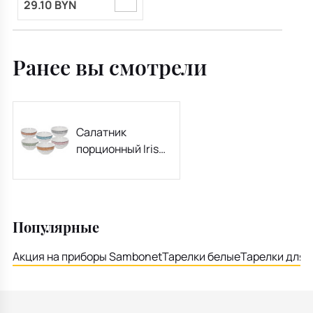
29.10 BYN
Ранее вы смотрели
Салатник
порционный Iris
Sienna 14 см, цвет
в ассортименте
Популярные
Акция на приборы Sambonet
Тарелки белые
Тарелки для 