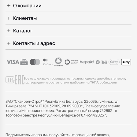
О компании
Клиентам
Каталог
Контакты и адрес
Все надлежащие процедуры на товары, подлежащие обязательному
подтверждению соответствия требованиям ТНПА, соблюдены
ЗАО "Сквирел-Строй" Республика Беларусь, 220035, г. Минск, ул.
Тимирязева, 72А УНП 101132909, 28.09.2000г., Главное управление
юстиции Мингорисполкома. Регистрационный номер 752682 в
Торговом реестре Республики Беларусь от 07 июля 2025 г.
Подпишитесь
и первыми получайте информацию об акциях,