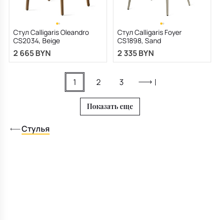
Стул Calligaris Oleandro
Стул Calligaris Foyer
CS2034, Beige
CS1898, Sand
2 665 BYN
2 335 BYN
1
2
3
Показать еще
Стулья