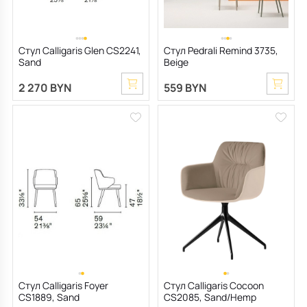
Стул Calligaris Glen CS2241,
Стул Pedrali Remind 3735,
Sand
Beige
2 270 BYN
559 BYN
Стул Calligaris Foyer
Стул Calligaris Cocoon
CS1889, Sand
CS2085, Sand/Hemp