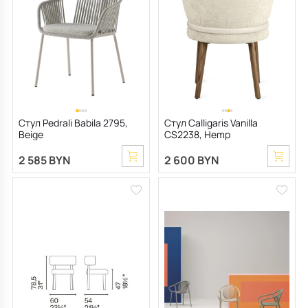
Стул Pedrali Babila 2795,
Стул Calligaris Vanilla
Beige
CS2238, Hemp
2 585 BYN
2 600 BYN