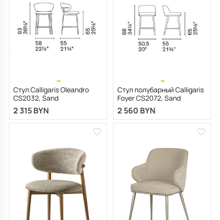
Стул Calligaris Oleandro
Стул полубарный Calligaris
CS2032, Sand
Foyer CS2072, Sand
2 315 BYN
2 560 BYN