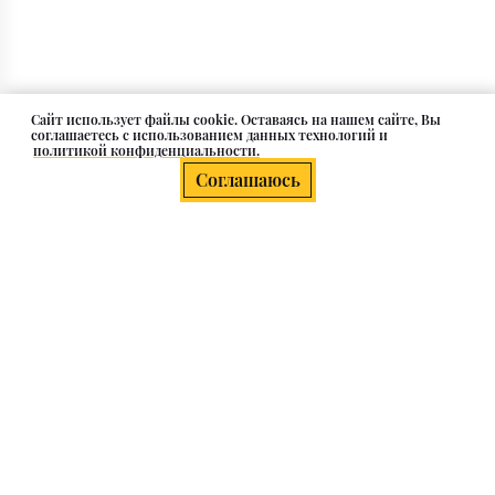
Cайт использует файлы cookie. Оставаясь на нашем сайте, Вы
соглашаетесь с использованием данных технологий и
политикой конфиденциальности.
Соглашаюсь
О компании
Клиентам
Каталог
Контакты и адрес