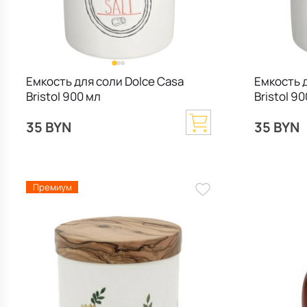
Емкость для соли Dolce Casa
Емкость д
Bristol 900 мл
Bristol 9
35 BYN
35 BYN
Премиум