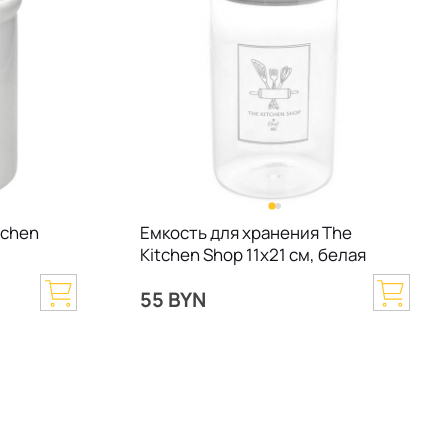
tchen
Емкость для хранения The
Kitchen Shop 11х21 см, белая
55 BYN