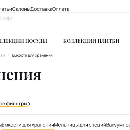
татьи
Салоны
Доставка
Оплата
ЛЛЕКЦИИ ПОСУДЫ
КОЛЛЕКЦИИ ПЛИТКИ
сти
Емкости для хранения
нения
се фильтры
ы
Емкости для хранения
Мельницы для специй
Вакуумно