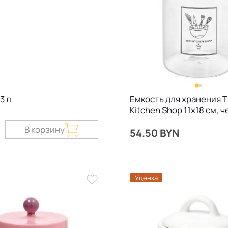
3 л
Емкость для хранения 
Kitchen Shop 11х18 см, 
В корзину
54.50 BYN
Уценка