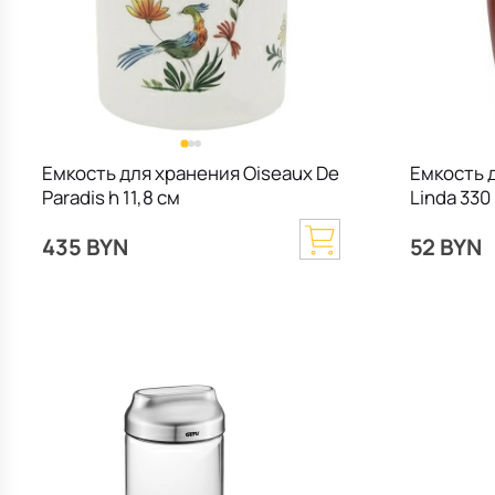
Емкость для хранения Oiseaux De
Емкость д
Paradis h 11,8 см
Linda 330
435 BYN
52 BYN