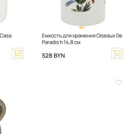
 Casa
Емкость для хранения Oiseaux De
Paradis h 14,8 см
528 BYN