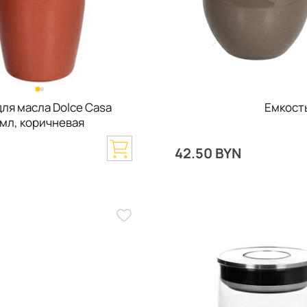
ля масла Dolce Casa
Емкость
 мл, коричневая
42.50 BYN