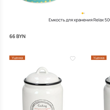
Емкость для хранения Relax 50
66 BYN
Уценка
Уценка