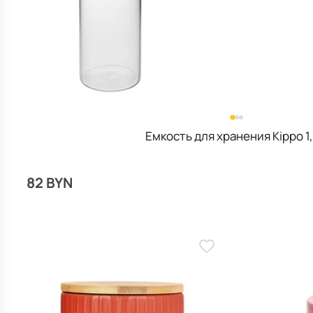
Емкость для хранения Kippo 1,
82 BYN