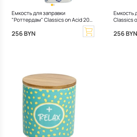
Емкость для заправки
Емкость 
"Роттердам" Classics on Acid 20,8
Classics 
см
256 BYN
256 BY