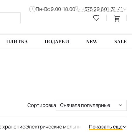
Пн-Вс 9.00-18.00
+375 29 601-31-41
ПЛИТКА
ПОДАРКИ
NEW
SALE
Сортировка
Сначала популярные
е хранение
Электрические мельницы
Ножи
Показать еще
Ложки кухон