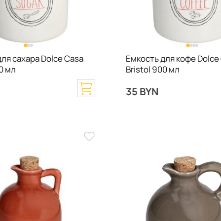
ля сахара Dolce Casa
Емкость для кофе Dolce
00 мл
Bristol 900 мл
35 BYN