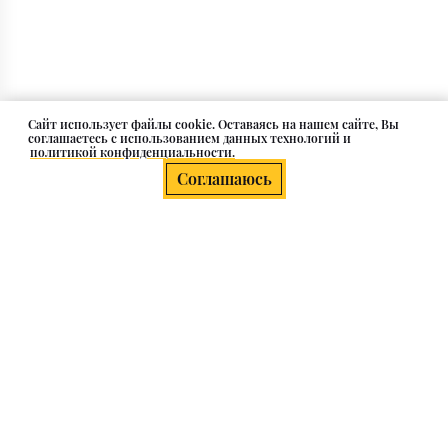
Cайт использует файлы cookie. Оставаясь на нашем сайте, Вы
соглашаетесь с использованием данных технологий и
политикой конфиденциальности.
Соглашаюсь
О компании
Клиентам
Каталог
Контакты и адрес