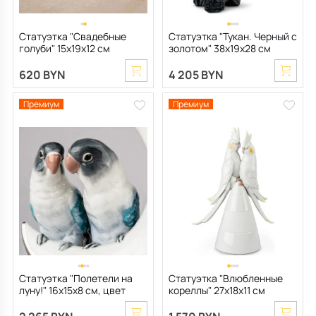
Статуэтка "Свадебные
Статуэтка "Тукан. Черный с
голуби" 15х19х12 см
золотом" 38х19х28 см
620 BYN
4 205 BYN
Премиум
Премиум
Статуэтка "Полетели на
Статуэтка "Влюбленные
луну!" 16х15х8 см, цвет
кореллы" 27х18х11 см
серебро