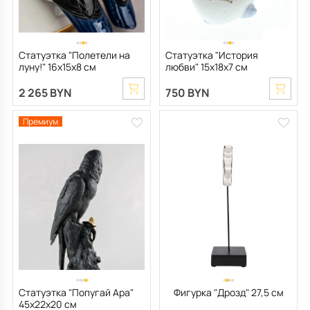
Статуэтка "Полетели на
Статуэтка "История
луну!" 16х15х8 см
любви" 15х18х7 см
2 265 BYN
750 BYN
Премиум
Статуэтка "Попугай Ара"
Фигурка "Дрозд" 27,5 см
45х22х20 см