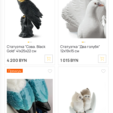
Статуэтка "Сова. Black
Статуэтка "Два голубя"
Gold" 41х25х22 см
12х19х15 см
4 200 BYN
1 015 BYN
Премиум