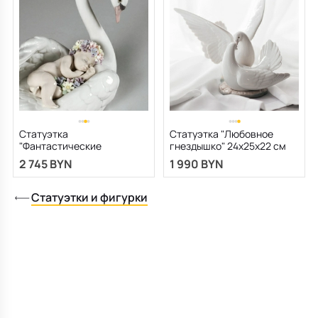
Статуэтка
Статуэтка "Любовное
"Фантастические
гнездышко" 24х25х22 см
сновидения" 16х19х14 см
2 745 BYN
1 990 BYN
Статуэтки и фигурки