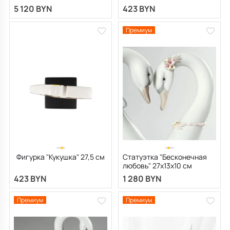
5 120 BYN
423 BYN
Премиум
Фигурка "Кукушка" 27,5 см
Статуэтка "Бесконечная
любовь" 27х13х10 см
423 BYN
1 280 BYN
Премиум
Премиум