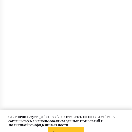
Cайт использует файлы cookie. Оставаясь на нашем сайте, Вы
соглашаетесь с использованием данных технологий и
политикой конфиденциальности.