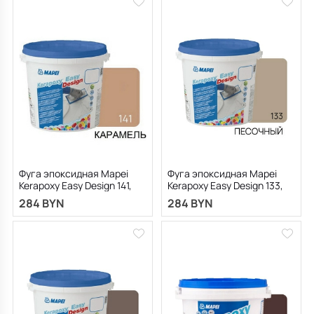
Фуга эпоксидная Mapei
Фуга эпоксидная Mapei
Kerapoxy Easy Design 141,
Kerapoxy Easy Design 133,
карамель, 3 кг
песочная, 3 кг
284 BYN
284 BYN