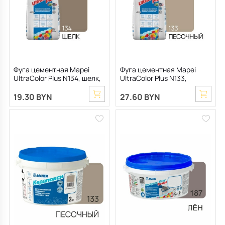
Фуга цементная Mapei
Фуга цементная Mapei
UltraColor Plus N134, шелк,
UltraColor Plus N133,
2 кг
песочная, 2 кг
19.30 BYN
27.60 BYN