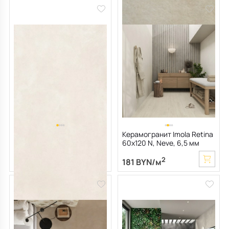
Керамогранит Imola Azuma
Керамогранит Imola Retina
Up 60х120 N, R10, White, 10
60х120 N, Neve, 6,5 мм
мм
2
2
196 BYN/м
181 BYN/м