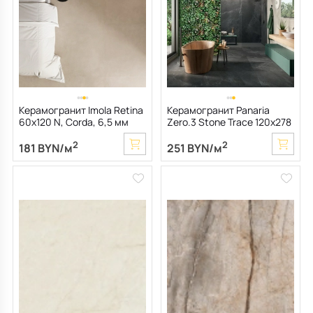
Керамогранит Imola Retina
Керамогранит Panaria
60х120 N, Corda, 6,5 мм
Zero.3 Stone Trace 120х278
Nat, Abyss, 6 мм
2
2
181 BYN/м
251 BYN/м