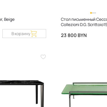
r, Beige
Стол письменный Cecco
Collezioni D.G. Scrittoio1
Walnut Brown
В корзину
23 800 BYN