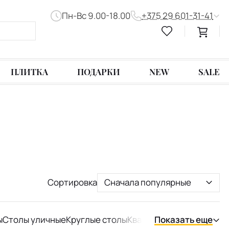
Пн-Вс 9.00-18.00
+375 29 601-31-41
ПЛИТКА
ПОДАРКИ
NEW
SALE
Сортировка
Сначала популярные
ы
Столы уличные
Круглые столы
Квадратные столы
Показать еще
Оваль