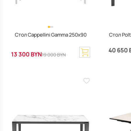
Стол Cappellini Gamma 250х90
Стол Pol
40 650 
13 300 BYN
19 000 BYN