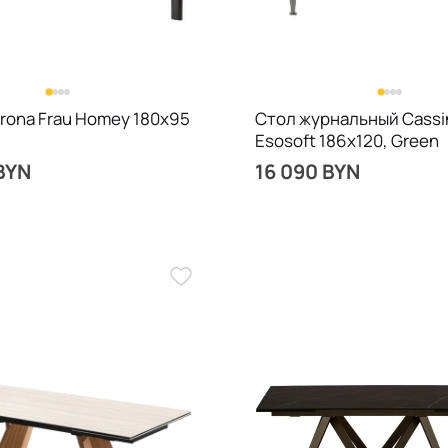
trona Frau Homey 180х95
Стол журнальный Cassi
Esosoft 186x120, Green
BYN
16 090 BYN