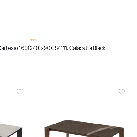
Cartesio 160(240)х90 CS4111, Calacatta Black