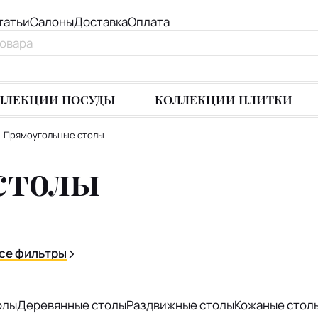
татьи
Салоны
Доставка
Оплата
ЛЛЕКЦИИ ПОСУДЫ
КОЛЛЕКЦИИ ПЛИТКИ
Прямоугольные столы
столы
се фильтры
олы
Деревянные столы
Раздвижные столы
Кожаные стол