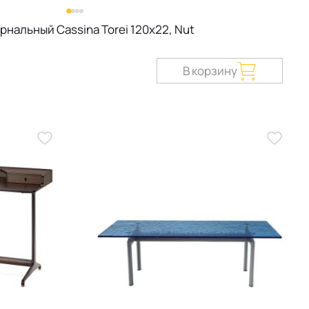
рнальный Cassina Torei 120х22, Nut
В корзину