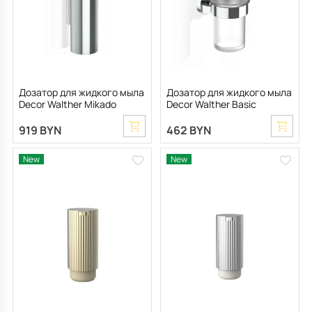
Дозатор для жидкого мыла
Дозатор для жидкого мыла
Decor Walther Mikado
Decor Walther Basic
0521100, хром
0530800, хром
919 BYN
462 BYN
New
New