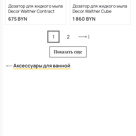
Дозатор для жидкого мыла
Дозатор для жидкого мыла
Decor Walther Contract
Decor Walther Cube
0651600, хром
0825020, золото
675 BYN
1 860 BYN
1
2
Показать еще
Аксессуары для ванной