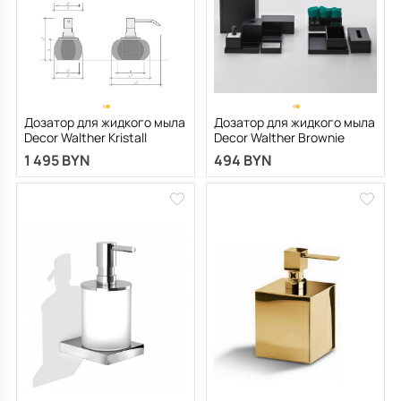
Дозатор для жидкого мыла
Дозатор для жидкого мыла
Decor Walther Kristall
Decor Walther Brownie
0924281, янтарь/хром
0937260, черно-белый
1 495 BYN
494 BYN