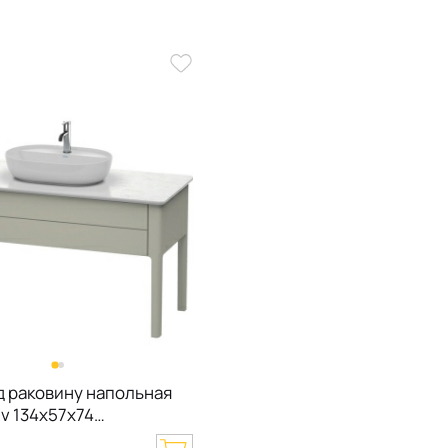
д раковину напольная
uv 134х57х74
00, Taupe Satin