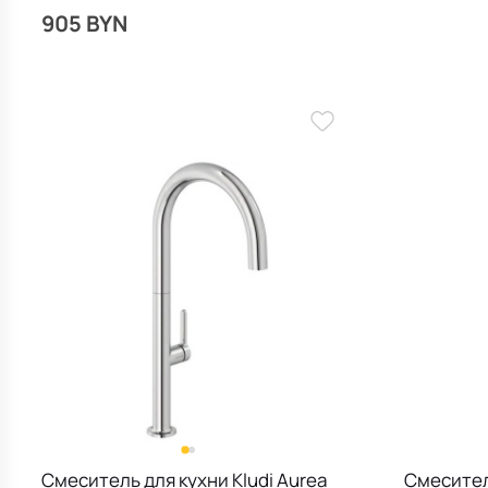
905 BYN
Смеситель для кухни Kludi Aurea
Смеситель