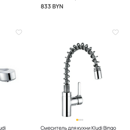
833 BYN
udi
Смеситель для кухни Kludi Bingo