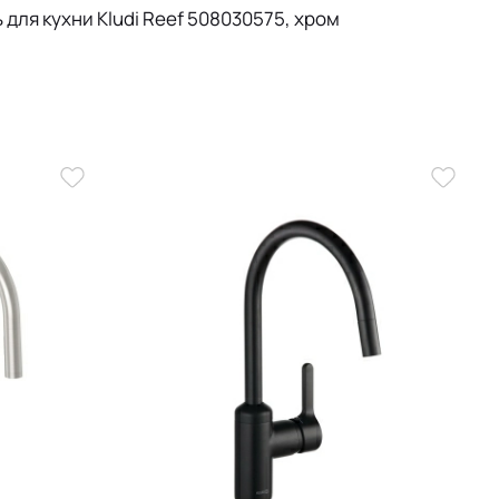
для кухни Kludi Reef 508030575, хром