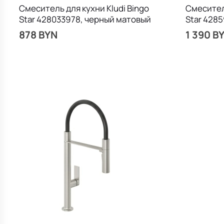
Смеситель для кухни Kludi Bingo
Смеситель
Star 428033978, черный матовый
Star 428
878 BYN
1 390 B