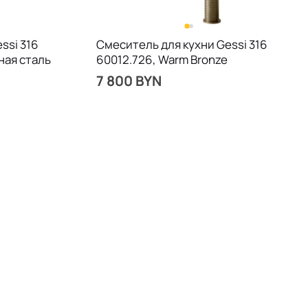
ssi 316
Смеситель для кухни Gessi 316
ная сталь
60012.726, Warm Bronze
7 800 BYN