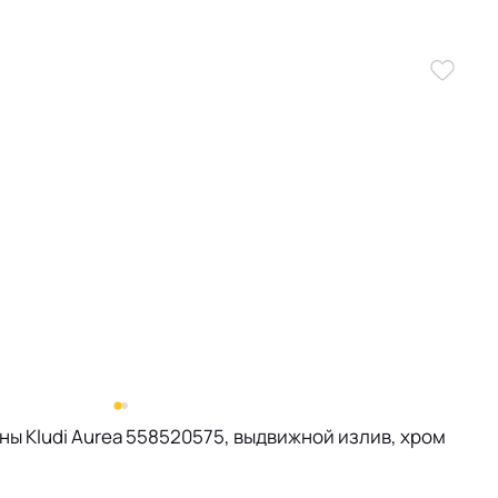
ы Kludi Aurea 558520575, выдвижной излив, хром