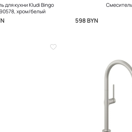
 для кухни Kludi Bingo
Смеситель 
590578, хром/белый
YN
598 BYN