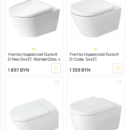
Унитаз подвесной Duravit
Унитаз подвесной Duravit
D-Neo 54x37, WonderGliss, с
D-Code, 54x37,
сиденьем
2903090021, с сиденьем
1 897 BYN
1 359 BYN