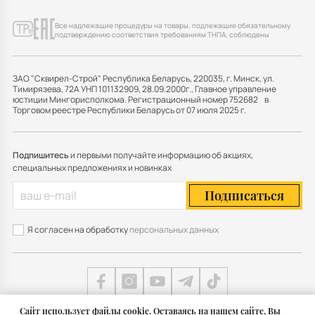
Все надлежащие процедуры на товары, подлежащие обязательному
подтверждению соответствия требованиям ТНПА, соблюдены
ЗАО "Сквирел-Строй" Республика Беларусь, 220035, г. Минск, ул.
Тимирязева, 72А УНП 101132909, 28.09.2000г., Главное управление
юстиции Мингорисполкома. Регистрационный номер 752682 в
Торговом реестре Республики Беларусь от 07 июля 2025 г.
Подпишитесь
и первыми получайте информацию об акциях,
специальных предложениях и новинках
Подписаться
Я согласен на обработку
персональных данных
Cайт использует файлы cookie. Оставаясь на нашем сайте, Вы