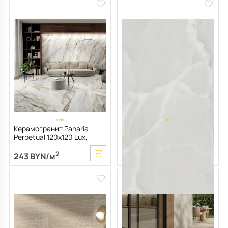
Керамогранит Panaria
Керамогранит Panaria
Perpetual 120х120 Lux,
Perpetual 60х120 Lux, Onice
Venato Gold, 9 мм
Clear, 9 мм
2
2
243 BYN/м
220 BYN/м