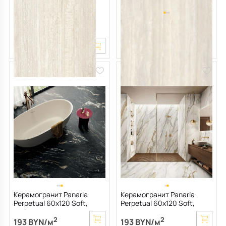
Керамогранит Panaria
Керамогранит Panaria
Perpetual 60х120 Nat,
Perpetual 60х120 Nat,
Travertino Ivory Edge, 9 мм
Travertino Ivory, 9 мм
2
2
180 BYN/м
163 BYN/м
Керамогранит Panaria
Керамогранит Panaria
Perpetual 60х120 Soft,
Perpetual 60х120 Soft,
Belvedere Dark, 9 мм
Venato Gold, 9 мм
2
2
193 BYN/м
193 BYN/м