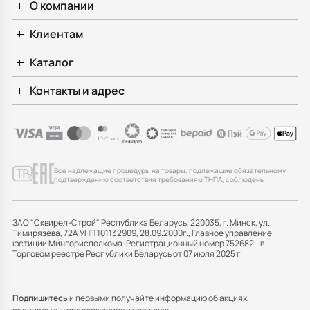
О компании
Клиентам
Каталог
Контакты и адрес
Все надлежащие процедуры на товары, подлежащие обязательному
подтверждению соответствия требованиям ТНПА, соблюдены
ЗАО "Сквирел-Строй" Республика Беларусь, 220035, г. Минск, ул.
Тимирязева, 72А УНП 101132909, 28.09.2000г., Главное управление
юстиции Мингорисполкома. Регистрационный номер 752682 в
Торговом реестре Республики Беларусь от 07 июля 2025 г.
Подпишитесь
и первыми получайте информацию об акциях,