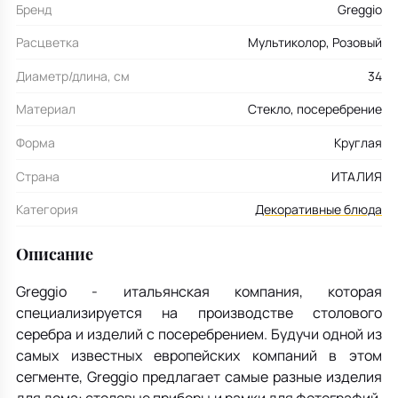
Бренд
Greggio
Расцветка
Мультиколор, Розовый
Диаметр/длина, см
34
Материал
Стекло, посеребрение
Форма
Круглая
Страна
ИТАЛИЯ
Категория
Декоративные блюда
Описание
Greggio - итальянская компания, которая
специализируется на производстве столового
серебра и изделий с посеребрением. Будучи одной из
самых известных европейских компаний в этом
сегменте, Greggio предлагает самые разные изделия