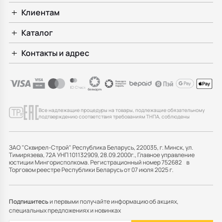
Клиентам
Каталог
Контакты и адрес
Все надлежащие процедуры на товары, подлежащие обязательному
подтверждению соответствия требованиям ТНПА, соблюдены
ЗАО "Сквирел-Строй" Республика Беларусь, 220035, г. Минск, ул.
Тимирязева, 72А УНП 101132909, 28.09.2000г., Главное управление
юстиции Мингорисполкома. Регистрационный номер 752682 в
Торговом реестре Республики Беларусь от 07 июля 2025 г.
Подпишитесь
и первыми получайте информацию об акциях,
специальных предложениях и новинках