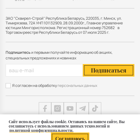
ЗАО "Сквирел-Строй" Республика Беларусь, 220035, г. Минск, ул.
Тимирязева, 72А УНП 101132909, 28.09.2000г., Главное управление
юстиции Мингорисполкома. Регистрационный номер 752682 в
Торговом реестре Республики Беларусь от 07 июля 2025 г.
Подпишитесь
и первыми получайте информацию об акциях,
специальных предложениях и новинках
Подписаться
Я согласен на обработку
персональных данных
Cайт использует файлы cookie. Оставаясь на нашем сайте, Вы
соглашаетесь с использованием данных технологий и
Карта сайта
политикой конфиденциальности.
© 2011 — 2026 Группа СКВИРЕЛ в Беларуси
Соглашаюсь