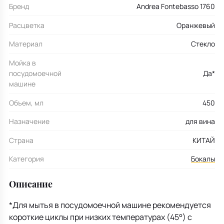
Бренд
Andrea Fontebasso 1760
Расцветка
Оранжевый
Материал
Стекло
Мойка в
посудомоечной
Да*
машине
Объем, мл
450
Назначение
для вина
Страна
КИТАЙ
Категория
Бокалы
Описание
*Для мытья в посудомоечной машине рекомендуется
короткие циклы при низких температурах (45°) с