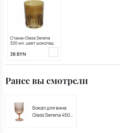
Стакан Glass Serena
320 мл, цвет шоколад
38 BYN
Ранее вы смотрели
Бокал для вина
Glass Serena 450
мл, абрикосовый