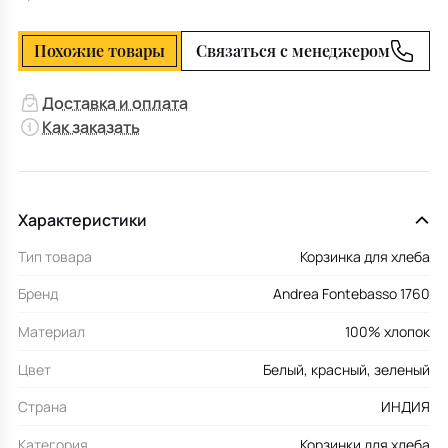
Похожие товары
Связаться с менеджером
Доставка и оплата
Как заказать
Характеристики
Тип товара
Корзинка для хлеба
Бренд
Andrea Fontebasso 1760
Материал
100% хлопок
Цвет
Белый, красный, зеленый
Страна
ИНДИЯ
Категория
Корзинки для хлеба