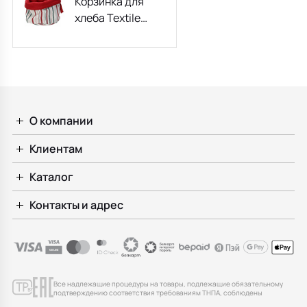
Корзинка для
хлеба Textile
Regimental
18х16,5 см
О компании
Клиентам
Каталог
Контакты и адрес
Все надлежащие процедуры на товары, подлежащие обязательному
подтверждению соответствия требованиям ТНПА, соблюдены