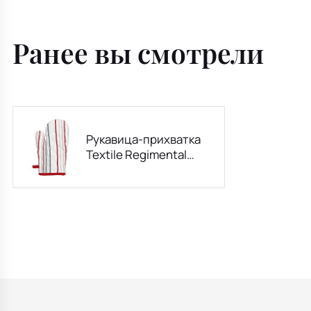
Ранее вы смотрели
Рукавица-прихватка
Textile Regimental
17х27 см