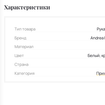
Характеристики
Тип товара
Рук
Бренд
Andrea 
Материал
Цвет
Белый, к
Страна
Категория
Прих