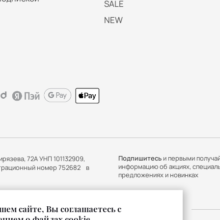
SALE
NEW
Подпишитесь
и первыми получа
ирязева, 72А УНП 101132909,
информацию об акциях, специал
истрационный номер 752682 в
предложениях и новинках
шем сайте, Вы соглашаетесь с
нием о файлах cookie.