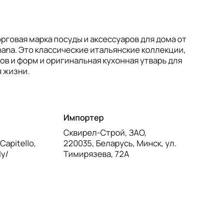
орговая марка посуды и аксессуаров для дома от
ana. Это классические итальянские коллекции,
ов и форм и оригинальная кухонная утварь для
 жизни.
Импортер
Сквирел-Строй, ЗАО,
Capitello,
220035, Беларусь, Минск, ул.
ly/
Тимирязева, 72А