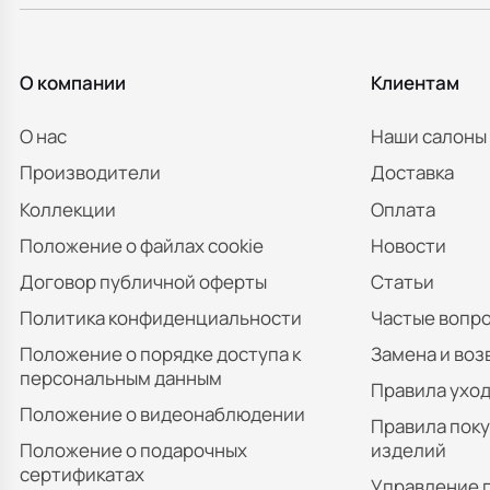
О компании
Клиентам
О нас
Наши салоны
Производители
Доставка
Коллекции
Оплата
Положение о файлах cookie
Новости
Договор публичной оферты
Статьи
Политика конфиденциальности
Частые вопр
Положение о порядке доступа к
Замена и воз
персональным данным
Правила уход
Положение о видеонаблюдении
Правила пок
Положение о подарочных
изделий
сертификатах
Управление 