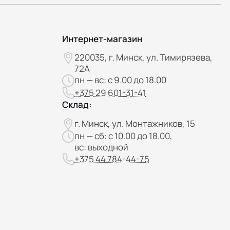
Интернет-магазин
220035, г. Минск, ул. Тимирязева,
72А
пн — вс: с 9.00 до 18.00
+375 29 601-31-41
Склад:
г. Минск, ул. Монтажников, 15
пн — сб: с 10.00 до 18.00,
вс: выходной
+375 44 784-44-75