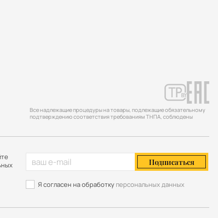
Все надлежащие процедуры на товары, подлежащие обязательному
подтверждению соответствия требованиям ТНПА, соблюдены
йте
Подписаться
ьных
Я согласен на обработку
персональных данных