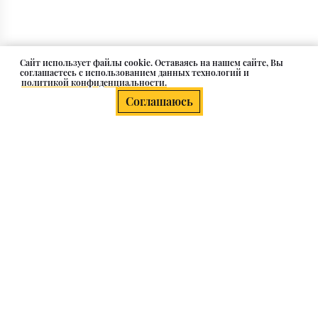
Cайт использует файлы cookie. Оставаясь на нашем сайте, Вы
соглашаетесь с использованием данных технологий и
политикой конфиденциальности.
Соглашаюсь
О компании
Клиентам
Каталог
Контакты и адрес