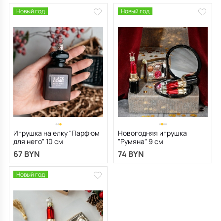
Новый год
Новый год
Игрушка на елку "Парфюм
Новогодняя игрушка
для него" 10 см
"Румяна" 9 см
67 BYN
74 BYN
Новый год