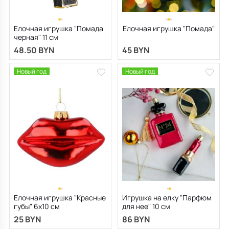
Елочная игрушка "Помада
Елочная игрушка "Помада"
черная" 11 см
48.50 BYN
45 BYN
Новый год
Новый год
Елочная игрушка "Красные
Игрушка на елку "Парфюм
губы" 6х10 см
для нее" 10 cм
25 BYN
86 BYN