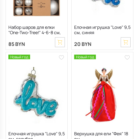
Набор шаров для елки
Елочная игрушка "Love" 9,5
"One-Two-Tree!" 4-6-8 см,
см, синяя
16 шт, цвет серебро
85 BYN
20 BYN
Новый год
Новый год
Елочная игрушка "Love" 9,5
Верхушка для ели "Фея" 18
см, голубая
см