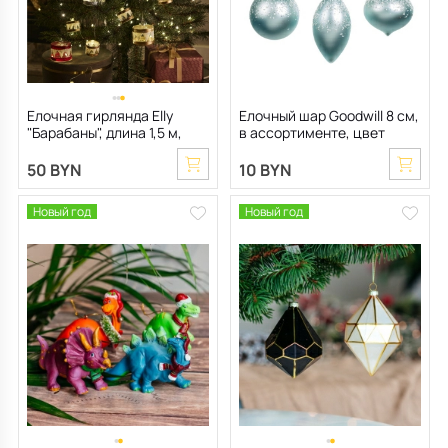
Елочная гирлянда Elly
Елочный шар Goodwill 8 см,
"Барабаны", длина 1,5 м,
в ассортименте, цвет
цвет золотистый
голубой
50 BYN
10 BYN
Новый год
Новый год