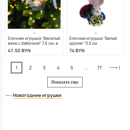
Елочная игрушка "Веселый
Елочная игрушка "Белый
ежик с бабочкой" 7,6 см, в
кролик" 11,5 см
ассортименте
47.50 BYN
74 BYN
1
2
3
4
5
...
77
Показать еще
Новогодние игрушки