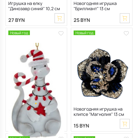
Игрушка на елку
Новогодняя игрушка
"Динозавр синий" 10,2 см
"Бриллиант" 13 см
27 BYN
25 BYN
Новый год
Новый год
Игрушка на елку "Дракоша
Новогодняя игрушка на
белый" 10 см
клипсе "Магнолия" 13 см
19 BYN
15 BYN