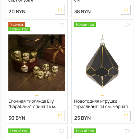
20 BYN
38 BYN
Уценка
Новый год
Новый год
Елочная гирлянда Elly
Новогодняя игрушка
"Барабаны", длина 1,5 м,
"Бриллиант" 13 см, черная
цвет серебро
50 BYN
25 BYN
Новый год
Новый год