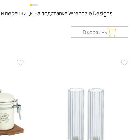
 и перечницы на подставке Wrendale Designs
В корзину