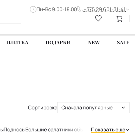
Пн-Вс 9.00-18.00
+375 29 601-31-41
ПЛИТКА
ПОДАРКИ
NEW
SALE
Сортировка
Сначала популярные
цы
Подносы
Большие салатники объемом от литра
Показать еще
Кольца