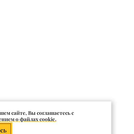
шем сайте, Вы соглашаетесь с
нием о файлах cookie.
сь