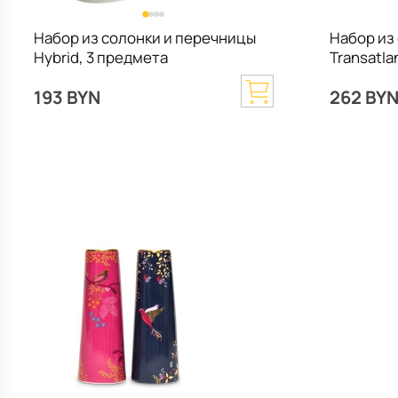
Набор из солонки и перечницы
Набор из
Hybrid, 3 предмета
Transatla
193 BYN
262 BY