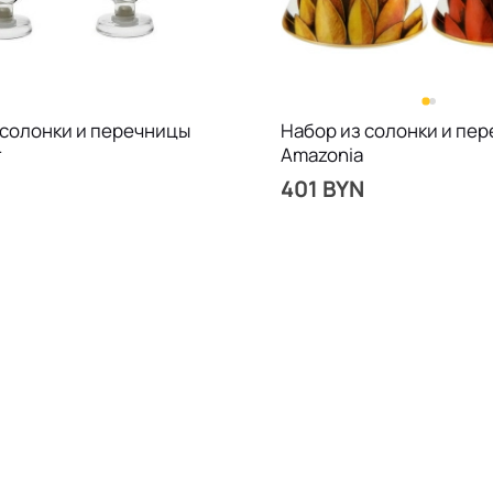
 солонки и перечницы
Набор из солонки и пе
т
Amazonia
401 BYN