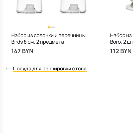
Набор из солонки и перечницы
Набор из
Birds 8 см, 2 предмета
Boro, 2 ш
147 BYN
112 BYN
Посуда для сервировки стола