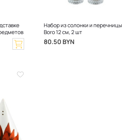
одставке
Набор из солонки и перечницы
предметов
Boro 12 см, 2 шт
80.50 BYN