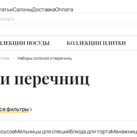
татьи
Салоны
Доставка
Оплата
ЛЛЕКЦИИ ПОСУДЫ
КОЛЛЕКЦИИ ПЛИТКИ
стола
Наборы солонок и перечниц
 и перечниц
се фильтры
соусов
Мельницы для специй
Блюда для торта
Менажни