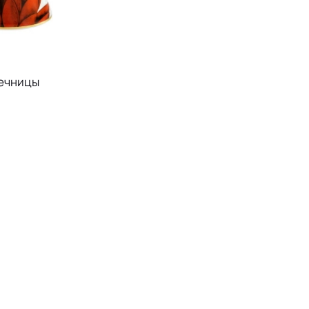
речницы