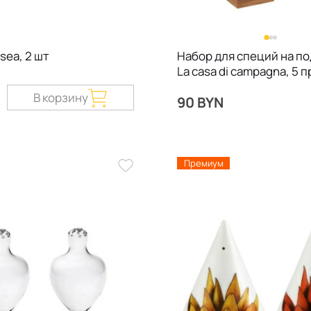
sea, 2 шт
Набор для специй на п
La casa di campagna, 5 
В корзину
90 BYN
Премиум