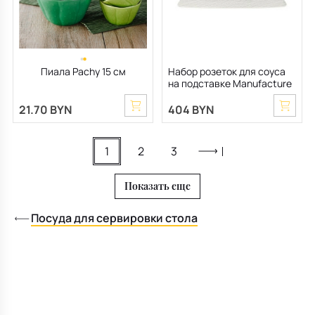
Пиала Pachy 15 см
Набор розеток для соуса
на подставке Manufacture
Rock Blanc, 4 предмета
21.70 BYN
404 BYN
1
2
3
Показать еще
Посуда для сервировки стола