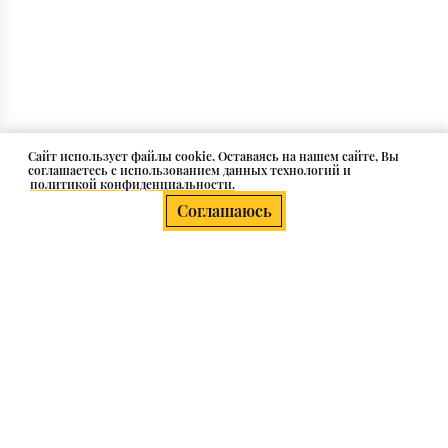
Cайт использует файлы cookie. Оставаясь на нашем сайте, Вы
соглашаетесь с использованием данных технологий и
политикой конфиденциальности.
Соглашаюсь
О компании
Клиентам
Каталог
Контакты и адрес