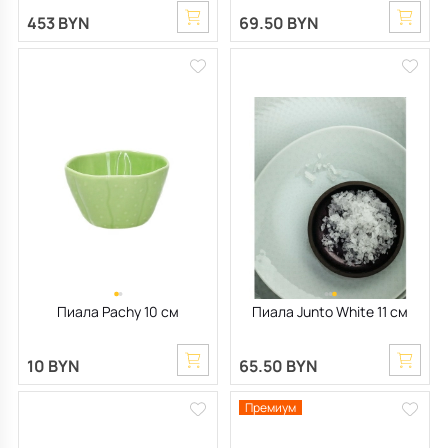
453 BYN
69.50 BYN
Пиала Pachy 10 см
Пиала Junto White 11 см
10 BYN
65.50 BYN
Премиум