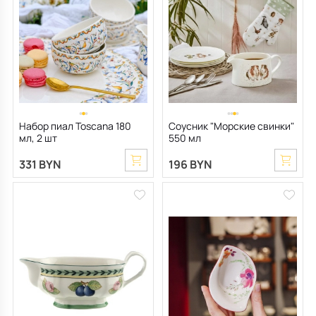
Набор пиал Toscana 180
Соусник "Морские свинки"
мл, 2 шт
550 мл
331 BYN
196 BYN