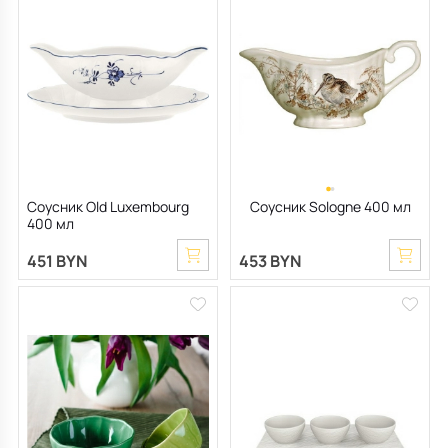
Соусник Old Luxembourg
Соусник Sologne 400 мл
400 мл
451 BYN
453 BYN