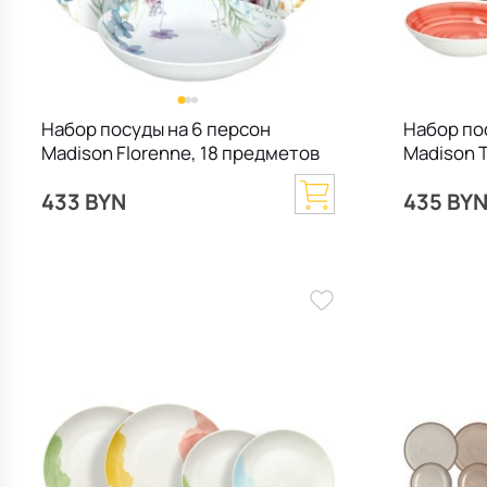
Набор посуды на 6 персон
Набор по
Madison Florenne, 18 предметов
Madison T
433 BYN
435 BY