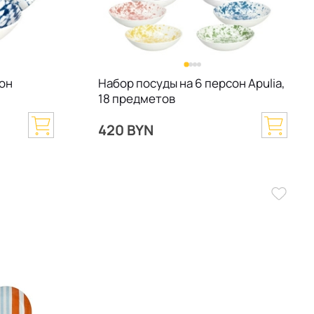
сон
Набор посуды на 6 персон Apulia,
18 предметов
420 BYN