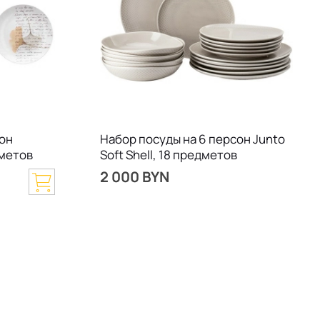
сон
Набор посуды на 6 персон Junto
дметов
Soft Shell, 18 предметов
2 000 BYN