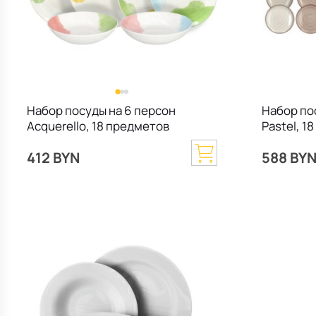
Набор посуды на 6 персон
Набор по
Acquerello, 18 предметов
Pastel, 1
412 BYN
588 BY