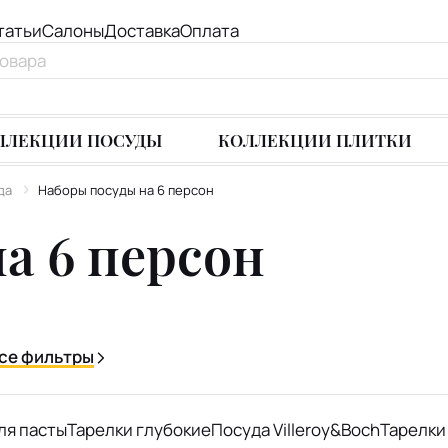
татьи
Салоны
Доставка
Оплата
ЛЛЕКЦИИ ПОСУДЫ
КОЛЛЕКЦИИ ПЛИТКИ
да
Наборы посуды на 6 персон
а 6 персон
се фильтры
ля пасты
Тарелки глубокие
Посуда Villeroy&Boch
Тарелки