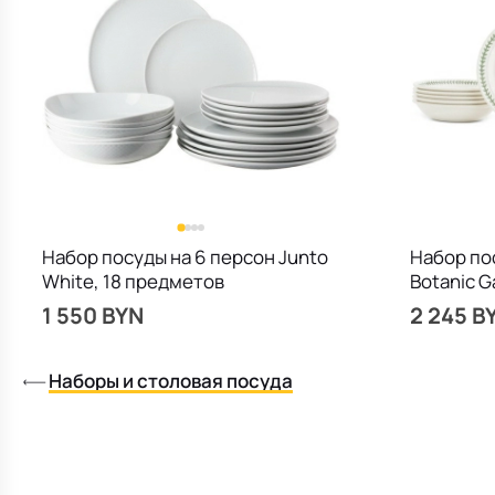
Набор посуды на 6 персон Junto
Набор по
White, 18 предметов
Botanic G
1 550 BYN
2 245 B
Наборы и столовая посуда