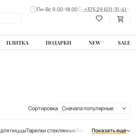
Пн-Вс 9.00-18.00
+375 29 601-31-41
ПЛИТКА
ПОДАРКИ
NEW
SALE
Сортировка
Сначала популярные
 для пиццы
Тарелки стеклянные
Тарелки фарфоровые
Показать еще
Та