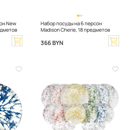
сон New
Набор посуды на 6 персон
редметов
Madison Cherie, 18 предметов
366 BYN