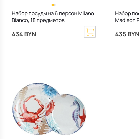
Набор посуды на 6 персон Milano
Набор по
Bianco, 18 предметов
Madison P
434 BYN
435 BY