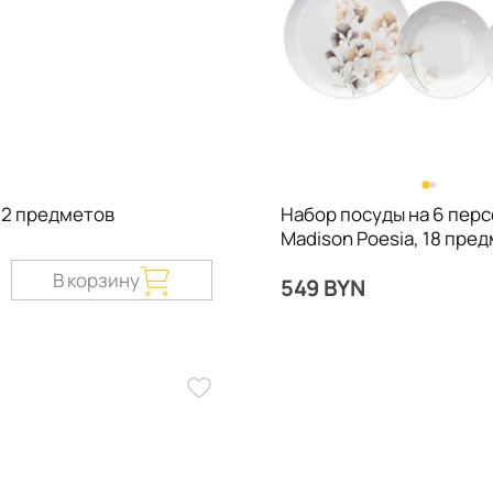
 12 предметов
Набор посуды на 6 пер
Madison Poesia, 18 пре
В корзину
549 BYN