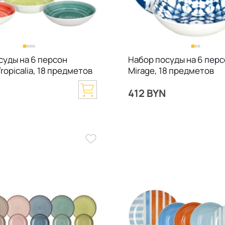
суды на 6 персон
Набор посуды на 6 пер
ropicalia, 18 предметов
Mirage, 18 предметов
N
412 BYN