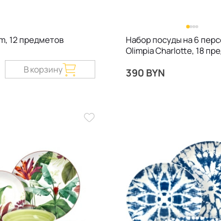
m, 12 предметов
Набор посуды на 6 пер
Olimpia Charlotte, 18 п
В корзину
390 BYN