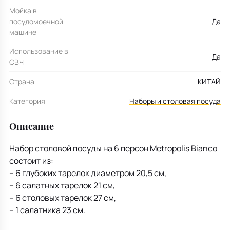
Мойка в
посудомоечной
Да
машине
Использование в
Да
СВЧ
Страна
КИТАЙ
Категория
Наборы и столовая посуда
Описание
Набор столовой посуды на 6 персон Metropolis Bianco
состоит из:
– 6 глубоких тарелок диаметром 20,5 см,
– 6 салатных тарелок 21 см,
– 6 столовых тарелок 27 см,
– 1 салатника 23 см.