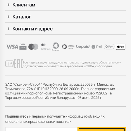
Клиентам
Каталог
Контакты и адрес
Все надлежащие процедуры на товары, подлежащие обязательному
подтверждению соответствия требованиям ТНПА, соблюдены
ЗАО "Сквирел-Строй" Республика Беларусь, 220035, г. Минск, ул.
Тимирязева, 72А УНП 101132909, 28.09.2000г., Главное управление
юстиции Мингорисполкома. Регистрационный номер 752682 в
Торговом реестре Республики Беларусь от 07 июля 2025 г.
Подпишитесь
и первыми получайте информацию об акциях,
специальных предложениях и новинках