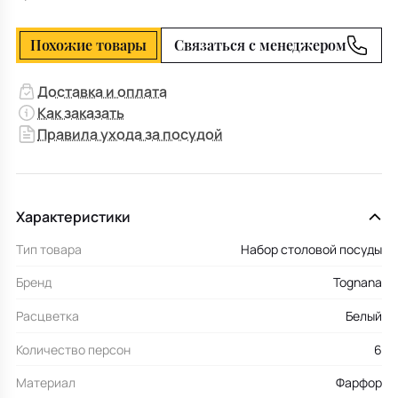
Похожие товары
Связаться с менеджером
Доставка и оплата
Как заказать
Правила ухода за посудой
Характеристики
Тип товара
Набор столовой посуды
Бренд
Tognana
Расцветка
Белый
Количество персон
6
Материал
Фарфор