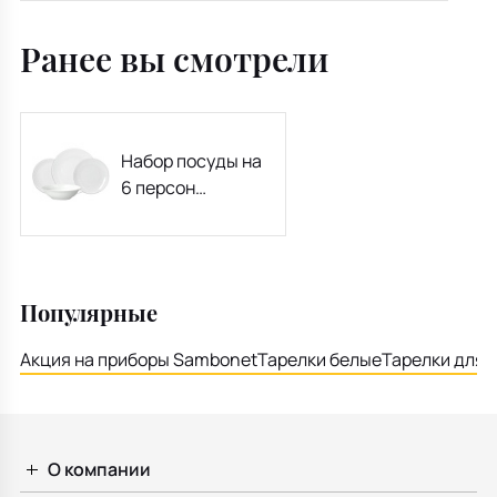
Ранее вы смотрели
Набор посуды на
6 персон
Metropolis Bianco,
19 предметов
Популярные
Акция на приборы Sambonet
Тарелки белые
Тарелки для 
О компании