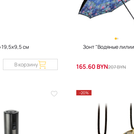
 19,5х9,5 см
Зонт "Водяные лилии
В корзину
165.60 BYN
207 BYN
-20%