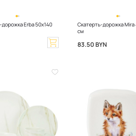
-дорожка Erba 50х140
Скатерть-дорожка Mira
см
83.50 BYN