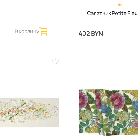
Салатник Petite Fleu
В корзину
402 BYN