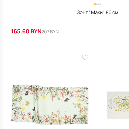
Зонт "Маки" 80 см
165.60 BYN
207 BYN