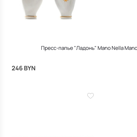
Пресс-папье "Ладонь" Mano Nella Mano
246 BYN