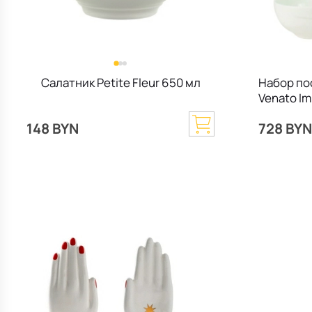
Салатник Petite Fleur 650 мл
Набор по
Venato Im
148 BYN
728 BYN