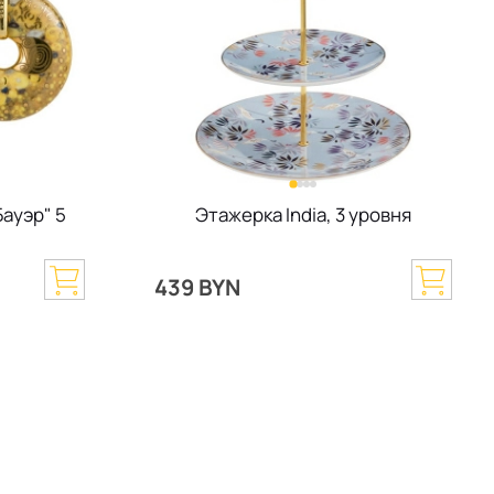
ауэр" 5
Этажерка India, 3 уровня
439 BYN