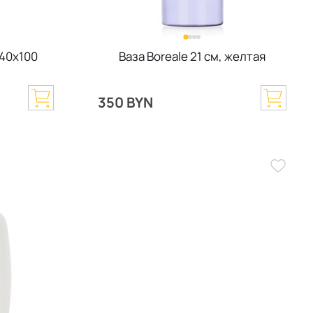
 40х100
Ваза Boreale 21 см, желтая
350 BYN