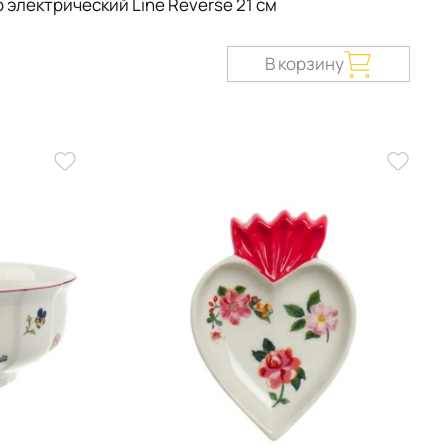
 электрический Line Reverse 21 см
В корзину