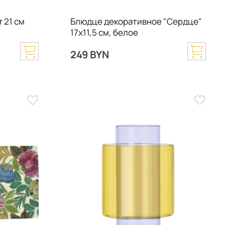
r 21 см
Блюдце декоративное "Сердце"
17х11,5 см, белое
249 BYN