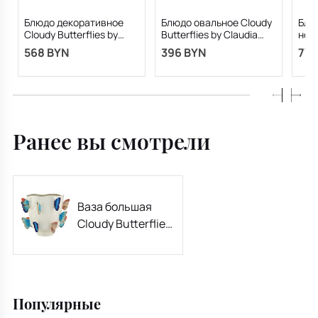
Блюдо декоративное
Блюдо овальное Cloudy
Блю
Cloudy Butterflies by
Butterflies by Claudia
ножк
Claudia Schiffer
Schiffer 40,3х30 см
by C
568 BYN
396 BYN
775
39,7х39,2 см
см
Ранее вы смотрели
Ваза большая
Cloudy Butterflies
by Claudia Schiffer
29,5 см
Популярные