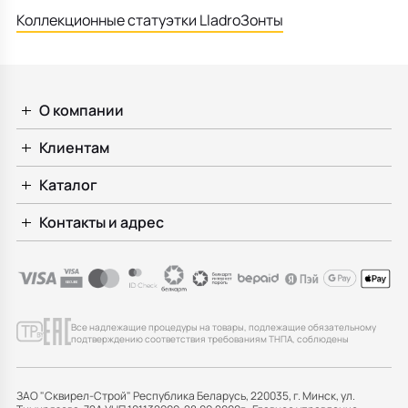
Коллекционные статуэтки Lladro
Зонты
О компании
Клиентам
Каталог
Контакты и адрес
Все надлежащие процедуры на товары, подлежащие обязательному
подтверждению соответствия требованиям ТНПА, соблюдены
ЗАО "Сквирел-Строй" Республика Беларусь, 220035, г. Минск, ул.