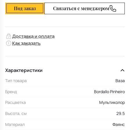
Под заказ
Связаться с менеджером
Доставка и оплата
Как заказать
Характеристики
Тип товара
Ваза
Бренд
Bordallo Pinheiro
Расцветка
Мультиколор
Высота, см
29.5
Материал
Фаянс