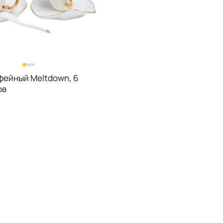
фейный Meltdown, 6
ов