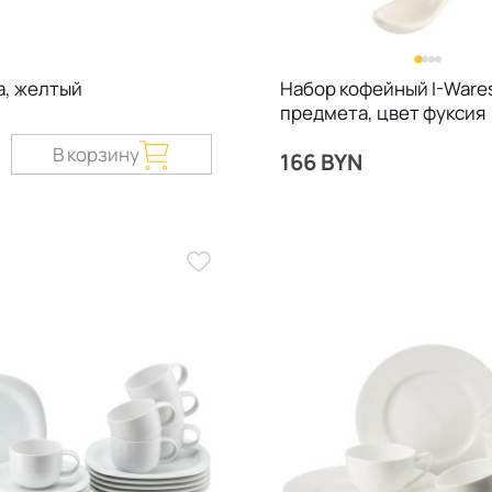
а, желтый
Набор кофейный I-Wares
предмета, цвет фуксия
В корзину
166 BYN