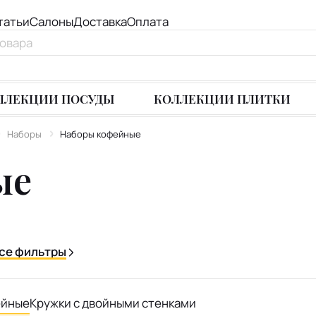
татьи
Салоны
Доставка
Оплата
ЛЛЕКЦИИ ПОСУДЫ
КОЛЛЕКЦИИ ПЛИТКИ
Наборы
Наборы кофейные
ые
се фильтры
ейные
Кружки с двойными стенками