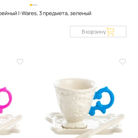
ейный I-Wares, 3 предмета, зеленый
В корзину