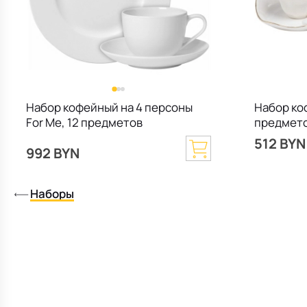
Набор кофейный на 4 персоны
Набор ко
For Me, 12 предметов
предмет
512 BYN
992 BYN
Наборы