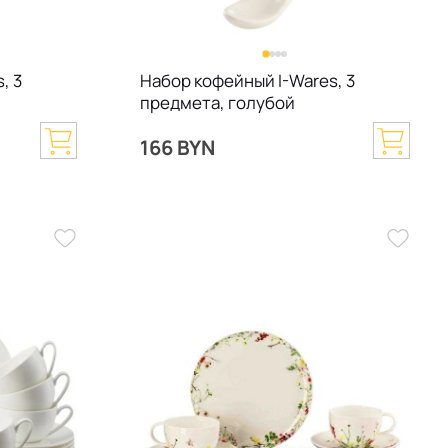
, 3
Набор кофейный I-Wares, 3
предмета, голубой
166 BYN