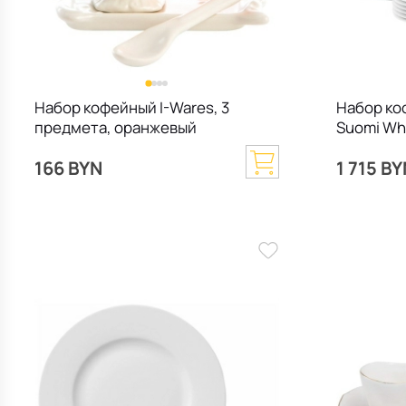
Набор кофейный I-Wares, 3
Набор ко
предмета, оранжевый
Suomi Wh
166 BYN
1 715 B