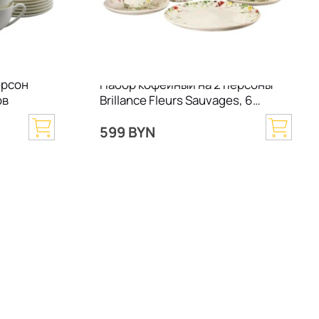
ерсон
Набор кофейный на 2 персоны
ов
Brillance Fleurs Sauvages, 6
предметов
599 BYN