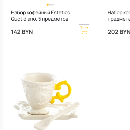
Набор кофейный Estetico
Набор ко
Quotidiano, 5 предметов
предмета
142 BYN
202 BY