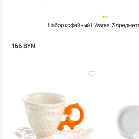
Набор кофейный I-Wares, 3 предмет
166 BYN