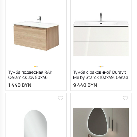
Тумба подвесная RAK
Тумба с раковиной Duravit
Ceramics Joy 80х46,
Me by Starck 103х49, белая
Скандинавский дуб
1 440 BYN
9 440 BYN