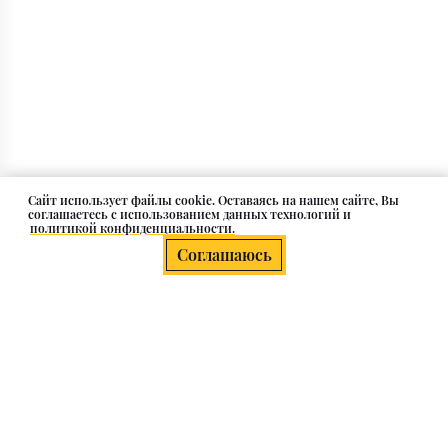
Cайт использует файлы cookie. Оставаясь на нашем сайте, Вы
соглашаетесь с использованием данных технологий и
политикой конфиденциальности.
Соглашаюсь
О компании
Клиентам
Каталог