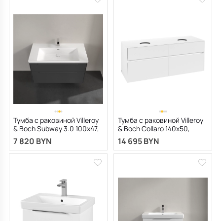
Тумба с раковиной Villeroy
Тумба с раковиной Villeroy
& Boch Subway 3.0 100х47,
& Boch Collaro 140х50,
подвесная, графит
подвесная, белая матовая
7 820 BYN
14 695 BYN